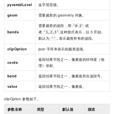
pyramidLevel
金字塔层级。
geom
需要裁剪的
geometry
对象。
需要裁剪的波段，用
或
'0-2'
bands
者
这种形式表示，以
0
开始。
‘1,2,3’
默认为
, 表示裁剪所有的波段。
''
clipOption
json
字符串表示的裁剪选项。
返回结果字段之一，像素值的经纬度（地
cords
理）坐标。
band
返回结果字段之一，像素值所在波段号。
value
返回结果字段之一，像素值。
clipOption
参数如下。
参数名称
类型
默认值
描述