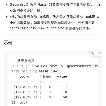
Geometry
对象与
Raster
对象都需要有空间参考信息，且两
者空间参考必须一致。
默认的裁剪缓存为
100MB，代表最多只能裁剪出
100MB
大
小的结果数据，如果需要调整返回结果大小，可使用参数
ganos.raster.clip_max_buffer_size 调整缓存的大小。
示例
-- 基于点选择

SELECT ( ST_Values(rast, ST_geomfromtext('POINT(
from rat_clip WHERE id=1;

    coord     | band | value 

--------------+------+-------

 (127.8,29.7) |    0 |    11

 (127.8,29.7) |    1 |    10

 (127.8,29.7) |    2 |    50

(3 rows)
