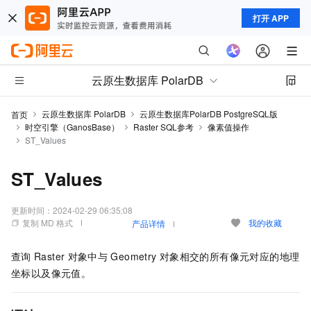
打开 APP
云原生数据库 PolarDB
云原生数据库 PolarDB
云原生数据库PolarDB PostgreSQL版
首页
时空引擎（GanosBase）
Raster SQL参考
像素值操作
ST_Values
ST_Values
更新时间：
2024-02-29 06:35:08
复制 MD 格式
我的收藏
产品详情
查询
Raster
对象中与
Geometry
对象相交的所有像元对应的地理
坐标以及像元值。