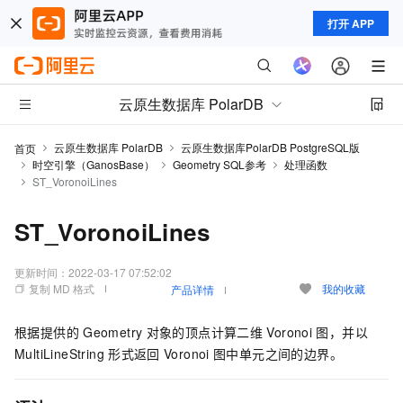
打开 APP
云原生数据库 PolarDB
云原生数据库 PolarDB
云原生数据库PolarDB PostgreSQL版
首页
时空引擎（GanosBase）
Geometry SQL参考
处理函数
ST_VoronoiLines
ST_VoronoiLines
更新时间：
2022-03-17 07:52:02
复制 MD 格式
我的收藏
产品详情
根据提供的
Geometry
对象的顶点计算二维
Voronoi
图，并以
MultiLineString
形式返回
Voronoi
图中单元之间的边界。