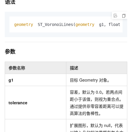
语法
geometry
  ST_VoronoiLines(
geometry
  g1, float  tol
参数
参数名称
描述
g1
目标
Geometry
对象。
容差，默认为
0.0。若两点间
距小于该值，则视为重合点。
tolerance
通过提供非零容差距离可以提
高算法的鲁棒性。
扩展图形，默认为
null，代表