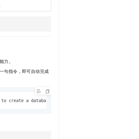
。
能力。
一句指令，即可自动完成
 to create a database using PolarDB-X Zero.
。