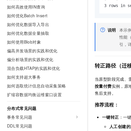
3 rows in s
如何高效使用IN查询
如何优化Batch Insert
如何优化数据导入导出
说明
本示
如何优化数据全量抽取
性能
如何使用Blob对象
引，
偏高并发场景的实践和优化
偏分析场景的实践和优化
转正路径（迁
混合负载HTAP的实践和优化
如何支持超大事务
当原型阶段完成、
如何选取统计信息自动采集策略
按量付费
实例，原
售后支持。
扩缩容数据均衡运维窗口设置
推荐流程：
分布式常见问题
一键转正
：一
事务常见问题
DDL常见问题
人工创建的