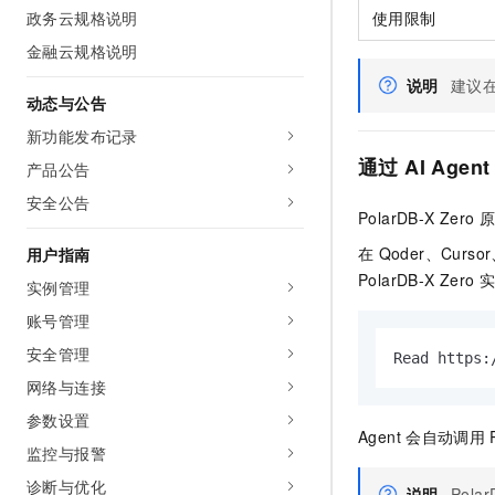
使用限制
政务云规格说明
金融云规格说明
说明
建议
动态与公告
新功能发布记录
通过
AI Agent
产品公告
安全公告
PolarDB-X Zero
在
Qoder、Curso
用户指南
PolarDB-X Zero
实例管理
账号管理
安全管理
Read https:
网络与连接
参数设置
Agent
会自动调用
监控与报警
诊断与优化
说明
Polar