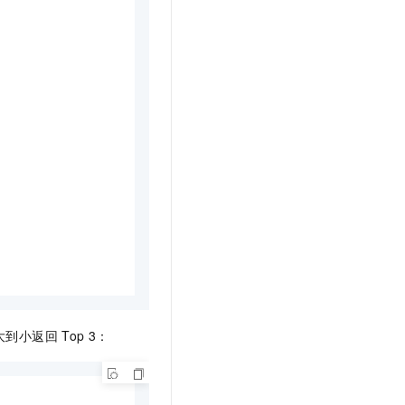
大到小返回
Top 3：