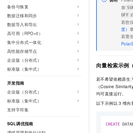
备份与恢复
放
SU
OFF
数据迁移和同步
若您
数据导入和导出
度）
高可用（RPO=0）
若需
集中分布式一体化
Polar
高性能存储节点
企业版（分布式）
向量检索示例
标准版（集中式）
若不希望依赖原生
开发指南
（Cosine Simila
企业版（分布式）
均可直接运行。
标准版（集中式）
以下示例以
3
维向
支持字符集
SQL调优指南
CREATE
 DATA
调优原理和执行计划