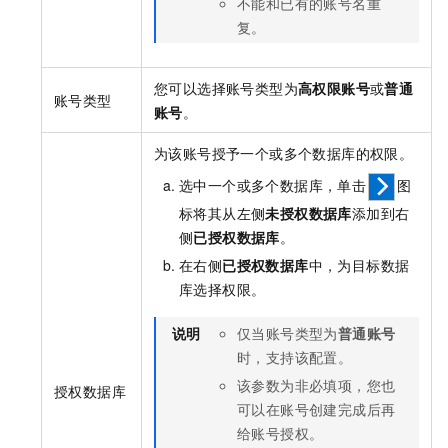
不能和已有的账号名重
复。
您可以选择账号类型为
高权限账号
或
普通
账号类型
账号
。
为该账号授予一个或多个数据库的权限。
选中一个或多个数据库，单击
图
标将其从左侧
未授权数据库
添加到右
侧
已授权数据库
。
在右侧
已授权数据库
中，为目标数据
库选择权限。
说明
仅当账号类型为
普通账号
时，支持该配置。
该参数为非必填项，您也
授权数据库
可以在账号创建完成后再
给账号授权。