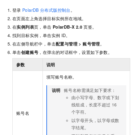
登录
PolarDB
分布式版控制台
。
在页面左上角选择目标实例所在地域。
在
实例列表
页，单击
PolarDB-X 2.0
页签。
找到目标实例，单击实例
ID。
在左侧导航栏中，单击
配置与管理
>
账号管理
。
单击
创建账号
，在弹出的对话框中，设置如下参数。
参数
说明
填写账号名称。
说明
账号名称需满足如下要求：
由小写字母、数字或下划
线组成，长度不超过
16
个字符。
账号名
以字母开头，以字母或数
字结尾。