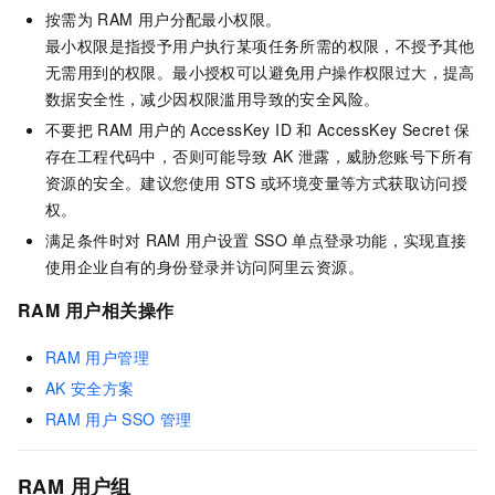
按需为
RAM
用户分配最小权限。
最小权限是指授予用户执行某项任务所需的权限，不授予其他
无需用到的权限。最小授权可以避免用户操作权限过大，提高
数据安全性，减少因权限滥用导致的安全风险。
不要把
RAM
用户的
AccessKey ID
和
AccessKey Secret
保
存在工程代码中，否则可能导致
AK
泄露，威胁您账号下所有
资源的安全。建议您使用
STS
或环境变量等方式获取访问授
权。
满足条件时对
RAM
用户设置
SSO
单点登录功能，实现直接
使用企业自有的身份登录并访问阿里云资源。
RAM
用户相关操作
RAM
用户管理
AK
安全方案
RAM
用户
SSO
管理
RAM
用户组