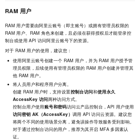
RAM
用户
RAM
用户需要由阿里云账号（即主账号）或拥有管理员权限的
RAM
用户、RAM
角色来创建，且必须在获得授权后才能登录控
制台或使用
API
访问阿里云账号下的资源。
对于
RAM
用户的使用，建议您：
使用阿里云账号创建一个
RAM
用户，并为
RAM
用户授予管
理员权限，后续使用有管理员权限的
RAM
用户创建并管理其
他
RAM
用户。
将人员用户和程序用户分离。
创建
RAM
用户时，支持设置
控制台访问
和
使用永久
AccessKey
访问
两种访问方式。
控制台用户使用
账号和密码
访问云产品控制台，API
用户使用
访问密钥
AK（AccessKey）
调用
API
访问云资源。建议您
将两个不同的使用场景分离，避免误操作导致服务受到影响。
对于通过控制台访问的用户，推荐为其开启
MFA
多因素认
证。