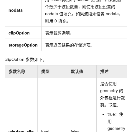
个数少于波段数量，则使用波段设置的
nodata
nodata
值填充。如果波段未设置
nodata，
则用
0
填充。
clipOption
表示裁剪选项。
storageOption
表示返回结果的存储选项。
clipOption
参数如下。
参数名称
类型
默认值
描述
是否使用
geometry
的
外包框进行裁
剪。取值：
true：使
用
geometry
window_clip
bool
false