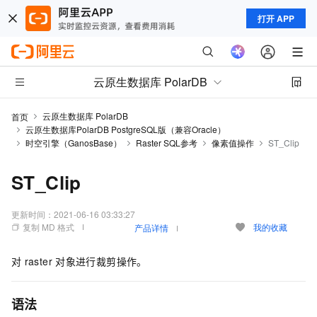
打开 APP
云原生数据库 PolarDB
云原生数据库 PolarDB
首页
云原生数据库PolarDB PostgreSQL版（兼容Oracle）
时空引擎（GanosBase）
Raster SQL参考
像素值操作
ST_Clip
ST_Clip
更新时间：
2021-06-16 03:33:27
复制 MD 格式
我的收藏
产品详情
对
raster
对象进行裁剪操作。
语法