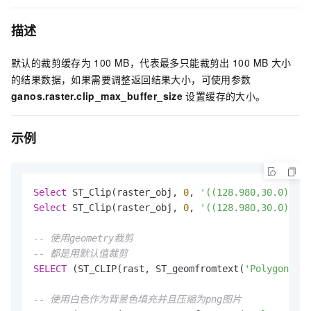
描述
默认的裁剪缓存为
100 MB，代表最多只能裁剪出
100 MB
大小
的结果数据，如果需要调整返回结果大小，可使用参数
ganos.raster.clip_max_buffer_size
设置缓存的大小。
示例
Select
 ST_Clip(raster_obj, 
0
, 
'((128.980,30.0),(12
Select
 ST_Clip(raster_obj, 
0
, 
'((128.980,30.0),(12
-- 使用geometry裁剪
-- 都是用默认值裁剪
SELECT
 (ST_CLIP(rast, ST_geomfromtext(
'Polygon((0 
-- 使用白色作为背景色填充并且压缩为png图片