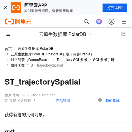
打开 APP
云原生数据库 PolarDB
云原生数据库 PolarDB
首页
云原生数据库PolarDB PostgreSQL版（兼容Oracle）
时空引擎（GanosBase）
Trajectory SQL参考
SQL参考手册
属性函数
ST_trajectorySpatial
ST_trajectorySpatial
更新时间：
2020-02-12 09:57:25
复制 MD 格式
我的收藏
产品详情
获得轨迹的几何对象。