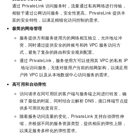
通过
PrivateLink
访问服务时，流量通过私有网络进行传输，
相较于通过公网访问服务，安全性更高。PrivateLink
提供丰
富的安全特性，以满足精细化访问控制的需求。
极简的网络管理
服务提供方和服务使用方的网络相互独立，允许地址冲
突，同时通过提供安全的跨账号和跨
VPC
服务访问方
式，避免了复杂的路由和安全规则配置。
通过
PrivateLink，服务使用方可以使用其
VPC
的私有
IP
地址访问服务，无缝对接用户当前的组网架构，以满足用
户跨
VPC
以及从本地数据中心访问服务的需求。
高可用和自动弹性
访问请求在同可用区的客户端与服务端之间进行转发，确
保了最低的时延。同时结合云解析
DNS，接口终端节点提
供多可用区粒度容灾。
随着服务访问流量的变化，PrivateLink
支持自动弹性伸
缩，并根据不同的服务资源类型，提供相应的弹性上限，
以满足服务多样化的弹性需求。