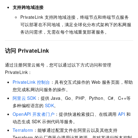
支持跨地域连接
PrivateLink
支持跨地域连接，终端节点和终端节点服务
可以部署在不同地域，满足全球化分布式架构下的私网服
务访问需求，无需在每个地域重复部署服务。
访问
PrivateLink
通过注册阿里云账号，您可以通过以下方式访问和管理
PrivateLink：
PrivateLink
控制台
：具有交互式操作的
Web
服务页面，帮助
您完成私网访问服务的操作。
阿里云
SDK
：提供
Java、Go、PHP、Python、C#、C++等
多种编程语言的
SDK
。
OpenAPI
开发者门户
：提供快速检索接口、在线调用
API
和
动态生成
SDK
示例代码等服务。
Terraform
：能够通过配置文件在阿里云以及其他支持
Terraform
的云厂商平台调用计算资源，并对其进行版本控制