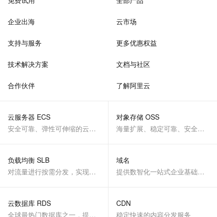
免费试用
全部产品
企业出海
云市场
支持与服务
更多优惠权益
技术解决方案
文档与社区
合作伙伴
了解阿里云
云服务器 ECS
对象存储 OSS
安全可靠、弹性可伸缩的云计算服务
海量扩展、稳定可靠、安全、低成本、智能
负载均衡 SLB
域名
对流量进行按需分发，实现应用高可用
提供数智化一站式企业基础服务
云数据库 RDS
CDN
全球最热门数据库之一，提供全托管的稳定服务
稳定快速的内容分发服务