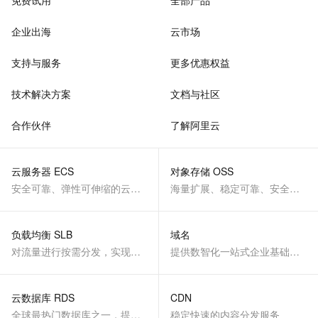
免费试用
全部产品
企业出海
云市场
支持与服务
更多优惠权益
技术解决方案
文档与社区
合作伙伴
了解阿里云
云服务器 ECS
对象存储 OSS
安全可靠、弹性可伸缩的云计算服务
海量扩展、稳定可靠、安全、低成本、智能
负载均衡 SLB
域名
对流量进行按需分发，实现应用高可用
提供数智化一站式企业基础服务
云数据库 RDS
CDN
全球最热门数据库之一，提供全托管的稳定服务
稳定快速的内容分发服务