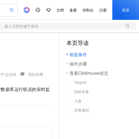
文档
备案
控制台
注册
登录
输入文档关键字查找
验
作计划
器
AI 活动
专业服务
服务伙伴合作计划
开发者社区
加入我们
服务平台百炼
阿里云 OPC 创新助力计划
本页导读
（1）
一站式生成采购清单，支持单品或批量购买
S
io：打造专属 AI 语音助手
S产品伙伴计划（繁花）
峰会
造的大模型服务与应用开发平台
轻量应用服务器
一句话生成原生可编辑精美 PPT 文稿
AI 生产力先锋
Al MaaS 服务伙伴赋能合作
域名
博文
Careers
至高可申请百万元
前提条件
性可伸缩的云计算服务
开启高性价比 AI 编程新体验
Qwen-Audio-3.0-Realtime 端到端实时语音角色扮演
输入一句话想法, 轻松生成专业的 PPT
先锋实践拓展 AI 生产力的边界
快速构建应用程序和网站，即刻迈出上云第一步
Token 补贴，五大权
计划
海大会
伙伴信用分合作计划
商标
问答
社会招聘
操作步骤
益加速 OPC 成功
S
eek-V4-Pro
数字证书管理服务（原SSL证书）
一键部署幻兽帕鲁游戏服务器
飞天发布时刻
HOT
划
备案
电子书
校园招聘
查看Clickhouse状态
pSeek-V4-Pro
视频创作，一键激活电商全链路生产力
全托管，含MySQL、PostgreSQL、SQL Server、MariaDB多引擎
实现全站HTTPS，呈现可信的WEB访问
一键购买专属联机服务器，轻松开启游戏
所见，即是所愿
我的收藏
产品详情
更多支持
划
公司注册
镜像站
Targets
视频生成
语音识别与合成
专属 QwenPaw
短信服务
漫剧工坊：一站式动画创作平台
AI 实训营
HOT
对数据库运行状况的实时监
合作伙伴培训与认证
指标采集
划
上云迁移
的智能体编程平台
站生成，高效打造优质广告素材
从聊天伙伴进化为能主动干活的本地数字员工
快速生产连贯的高质量长漫剧
从基础到进阶，Agent 创客手把手教你
国内短信简单易用，安全可靠，秒级触达，全球覆盖200+国家和地区。
e-1.1-T2V
Qwen3-TTS-Flash
lScope
我要反馈
查询合作伙伴
大盘
畅细腻的高质量视频
离线语音合成大模型，多语言方言自适应，低延迟高稳定
n Alibaba Cloud ISV 合作
代维服务
olarDB
建企业门户网站
大数据开发治理平台 DataWorks
10 分钟搭建微信、支付宝小程序
告警规则
创新加速
ope
登录合作伙伴管理后台
我要建议
站，无忧落地极速上线
以可视化方式快速构建移动和 PC 门户网站
100%兼容MySQL、PostgreSQL，兼容Oracle，支持集中和分布式
高效部署网站，快速应用到小程序
Data Agent 驱动的一站式 Data+AI 开发治理平台
e-1.1-I2V
Cosyvoice-V3-Flash
安全
畅自然，细节丰富
高表现力语音合成大模型，语音克隆听感自然
我要投诉
上云场景组合购
伴
边界网络安全防护产品
漫剧创作，剧本、分镜、视频高效生成
覆盖90%+业务场景，专享组合折扣价
2V
VPN
Fun-ASR