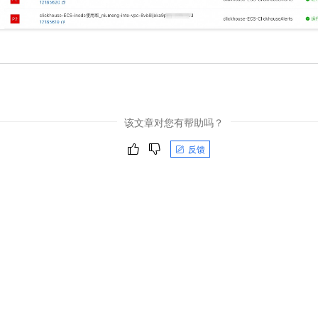
该文章对您有帮助吗？
反馈