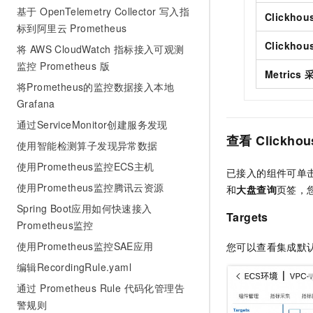
10 分钟在聊天系统中增加
基于 OpenTelemetry Collector 写入指
专有云
Clickho
标到阿里云 Prometheus
Clickho
将 AWS CloudWatch 指标接入可观测
监控 Prometheus 版
Metric
将Prometheus的监控数据接入本地
Grafana
通过ServiceMonitor创建服务发现
查看
Clickhou
使用智能检测算子发现异常数据
使用Prometheus监控ECS主机
已接入的组件可单
使用Prometheus监控腾讯云资源
和
大盘查询
页签，
Spring Boot应用如何快速接入
Targets
Prometheus监控
使用Prometheus监控SAE应用
您可以查看集成默
编辑RecordingRule.yaml
通过 Prometheus Rule 代码化管理告
警规则