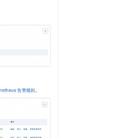
metheus
告警规则
。