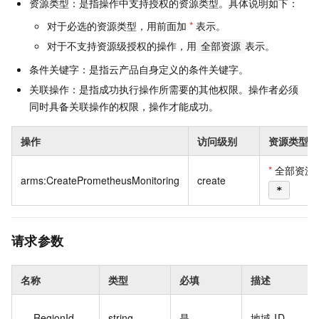
资源类型：是指操作中支持授权的资源类型。具体说明如下：
对于必选的资源类型，用前面加
*
表示。
对于不支持资源级授权的操作，用
表示。
全部资源
条件关键字：是指云产品自身定义的条件关键字。
关联操作：是指成功执行操作所需要的其他权限。操作者必须
同时具备关联操作的权限，操作才能成功。
操作
访问级别
资源类型
*
全部资源
arms:CreatePrometheusMonitoring
create
*
请求参数
名称
类型
必填
描述
RegionId
string
是
地域 ID。