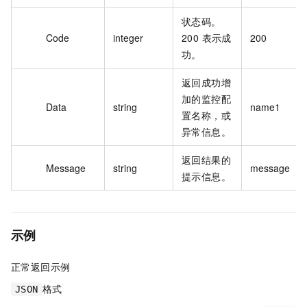
状态码。
Code
integer
200 表示成
200
功。
返回成功增
加的监控配
Data
string
name1
置名称，或
异常信息。
返回结果的
Message
string
message
提示信息。
示例
正常返回示例
格式
JSON