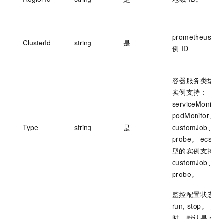
prometheus 
ClusterId
string
是
例 ID
容器服务类型
实例支持：
serviceMonit
podMonitor、
Type
string
是
customJob、
probe。 ecs 
型的实例支持
customJob、
probe。
监控配置状态
run, stop。 
时，默认是 ru