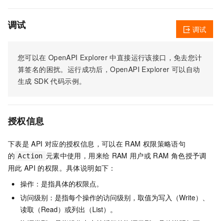
调试
调试
您可以在
OpenAPI Explorer
中直接运行该接口，免去您计
算签名的困扰。运行成功后，OpenAPI Explorer
可以自动
生成
SDK
代码示例。
授权信息
下表是
API
对应的授权信息，可以在
RAM
权限策略语句
的
元素中使用，用来给
RAM
用户或
RAM
角色授予调
Action
用此
API
的权限。具体说明如下：
操作：是指具体的权限点。
访问级别：是指每个操作的访问级别，取值为写入（Write）、
读取（Read）或列出（List）。