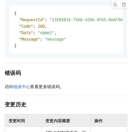
{
"RequestId"
:
"21E85B16-75A6-429A-9F65-8AAC9A54**
"Code"
:
200
,
"Data"
:
"name1"
,
"Message"
:
"message"
}
错误码
访问
错误中心
查看更多错误码。
变更历史
变更时间
变更内容概要
操作