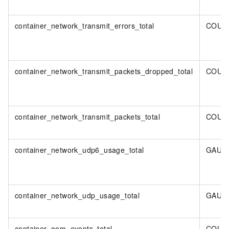
container_network_transmit_errors_total
COUN
container_network_transmit_packets_dropped_total
COUN
container_network_transmit_packets_total
COUN
container_network_udp6_usage_total
GAUG
container_network_udp_usage_total
GAUG
container_oom_events_total
COUN