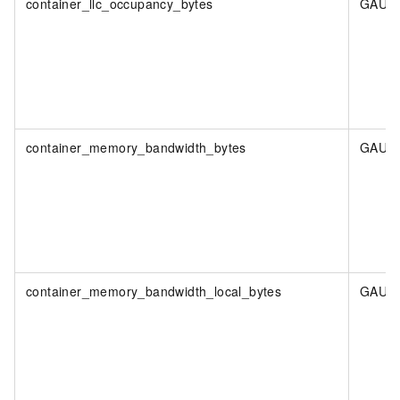
container_llc_occupancy_bytes
GAUG
container_memory_bandwidth_bytes
GAUG
container_memory_bandwidth_local_bytes
GAUG