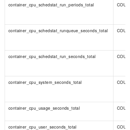
container_cpu_schedstat_run_periods_total
COUN
container_cpu_schedstat_runqueue_seconds_total
COUN
container_cpu_schedstat_run_seconds_total
COUN
container_cpu_system_seconds_total
COUN
container_cpu_usage_seconds_total
COUN
container_cpu_user_seconds_total
COUN