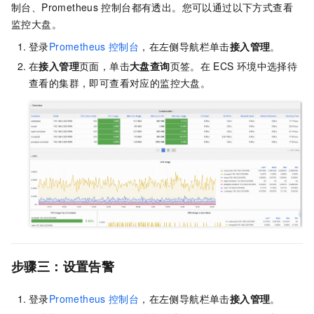
制台、Prometheus
控制台都有透出。您可以通过以下方式查看
监控大盘。
登录
Prometheus
控制台
，在左侧导航栏单击
接入管理
。
在
接入管理
页面，单击
大盘查询
页签。在
ECS
环境中选择待
查看的集群，即可查看对应的监控大盘。
步骤三：设置告警
登录
Prometheus
控制台
，在左侧导航栏单击
接入管理
。