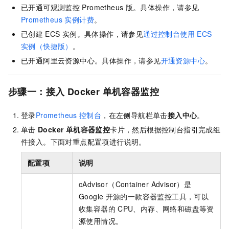
已开通可观测监控
Prometheus
版。具体操作，请参见
Prometheus 实例计费
。
已创建
ECS
实例。具体操作，请参见
通过控制台使用
ECS
实例（快捷版）
。
已开通阿里云资源中心。具体操作，请参见
开通资源中心
。
步骤一：
接入
Docker
单机容器监控
登录
Prometheus
控制台
，在左侧导航栏单击
接入中心
。
单击
Docker 单机容器监控
卡片，然后根据控制台指引完成组
件接入。下面对重点配置项进行说明。
配置项
说明
cAdvisor（Container Advisor）是
Google
开源的一款容器监控工具，可以
收集容器的
CPU、内存、网络和磁盘等资
源使用情况。