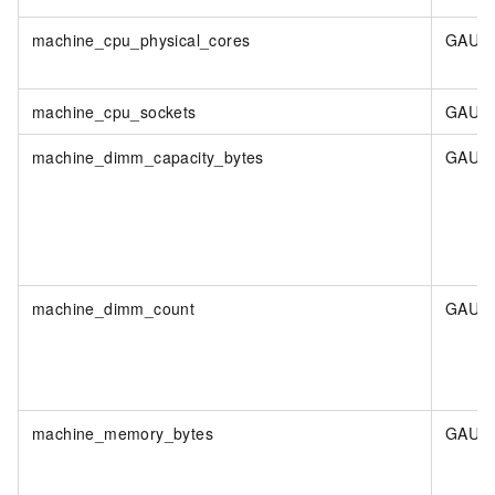
machine_cpu_physical_cores
GAUG
machine_cpu_sockets
GAUG
machine_dimm_capacity_bytes
GAUG
machine_dimm_count
GAUG
machine_memory_bytes
GAUG