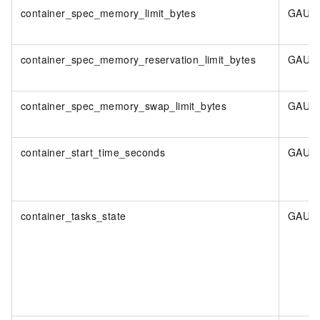
container_spec_memory_limit_bytes
GAUG
container_spec_memory_reservation_limit_bytes
GAUG
container_spec_memory_swap_limit_bytes
GAUG
container_start_time_seconds
GAUG
container_tasks_state
GAUG