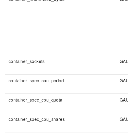
container_sockets
GAUG
container_spec_cpu_period
GAUG
container_spec_cpu_quota
GAUG
container_spec_cpu_shares
GAUG