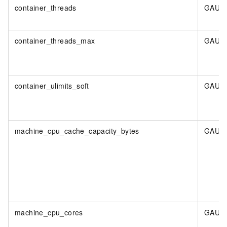
container_threads
GAUG
container_threads_max
GAUG
container_ulimits_soft
GAUG
machine_cpu_cache_capacity_bytes
GAUG
machine_cpu_cores
GAUG