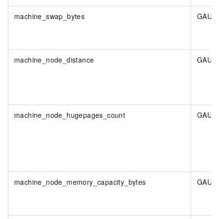
machine_swap_bytes
GAUG
machine_node_distance
GAUG
machine_node_hugepages_count
GAUG
machine_node_memory_capacity_bytes
GAUG