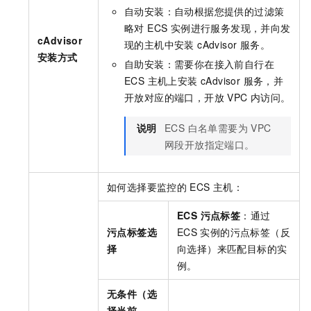
自动安装：自动根据您提供的过滤策
略对 ECS 实例进行服务发现，并向发
cAdvisor
现的主机中安装 cAdvisor 服务。
安装方式
自助安装：需要你在接入前自行在
ECS 主机上安装 cAdvisor 服务，并
开放对应的端口，开放 VPC 内访问。
说明
ECS 白名单需要为 VPC
网段开放指定端口。
如何选择要监控的
ECS
主机：
ECS 污点标签
：通过
污点标签选
ECS
实例的污点标签（反
择
向选择）来匹配目标的实
例。
无条件（选
择当前