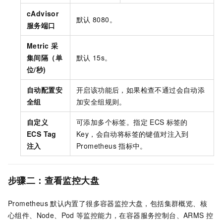
cAdvisor
默认
8080。
服务端口
Metric 采
集间隔（单
默认
15s。
位/秒)
自动配置安
开启该功能后，如果检查不通过会自动添
全组
加安全组规则。
自定义
可添加多个标签。指定
ECS
标签的
ECS Tag
Key，会自动将标签的键值对注入到
注入
Prometheus
指标中。
步骤二：查看监控大盘
Prometheus
默认内置了很多容器监控大盘，包括集群概览、核
心组件、Node、Pod
等监控能力，在容器服务控制台、ARMS
控