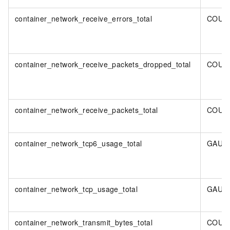
container_network_receive_errors_total
COUN
container_network_receive_packets_dropped_total
COUN
container_network_receive_packets_total
COUN
container_network_tcp6_usage_total
GAUG
container_network_tcp_usage_total
GAUG
container_network_transmit_bytes_total
COUN