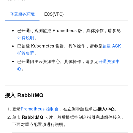
容器服务环境
ECS(VPC)
已开通可观测监控
Prometheus
版。具体操作，请参见
计费说明
。
已创建
Kubernetes
集群。具体操作，请参见
创建
ACK
托管集群
。
已开通阿里云资源中心。具体操作，请参见
开通资源中
心
。
接入
RabbitMQ
登录
Prometheus
控制台
，在左侧导航栏单击
接入中心
。
单击
RabbitMQ
卡片，然后根据控制台指引完成组件接入。
下面对重点配置项进行说明。