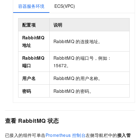
容器服务环境
ECS(VPC)
配置项
说明
RabbitMQ
RabbitMQ
的连接地址。
地址
RabbitMQ
RabbitMQ
的端口号，例如：
端口
15672。
用户名
RabbitMQ
的用户名称。
密码
RabbitMQ
的密码。
查看
RabbitMQ
状态
已接入的组件可单击
Prometheus
控制台
左侧导航栏中的
接入管