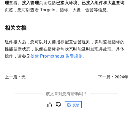
理
查看。
接入管理
页面包括
已接入环境
、
已接入组件
和
大盘查询
页签，您可以查看
Targets、指标、大盘、告警等信息。
相关文档
组件接入后，您可以对关键指标配置告警规则，实时监控指标的
性能健康状态，以便在指标异常状态时能及时发现并处理。具体
操作，请参见
创建
Prometheus
告警规则
。
上一篇：无
下一篇：
2024年
该文章对您有帮助吗？
反馈