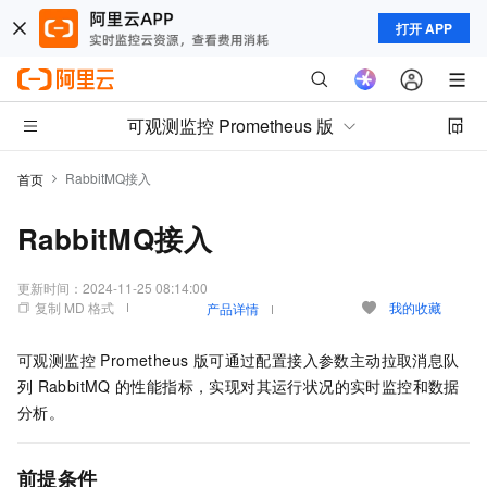
打开 APP
可观测监控 Prometheus 版
RabbitMQ接入
首页
RabbitMQ接入
更新时间：
2024-11-25 08:14:00
复制 MD 格式
我的收藏
产品详情
可观测监控 Prometheus 版
可通过配置接入参数主动拉取消息队
列
RabbitMQ
的性能指标，实现对其运行状况的实时监控和数据
分析。
前提条件