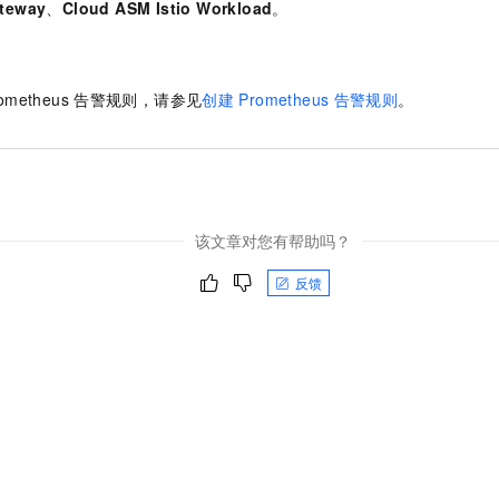
ateway
、
Cloud ASM Istio Workload
。
ometheus
告警规则，请参见
创建
Prometheus
告警规则
。
该文章对您有帮助吗？
反馈