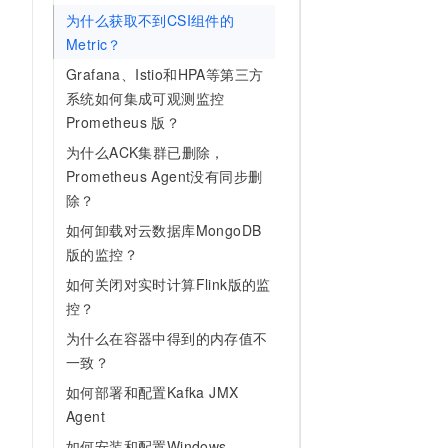
10 分钟在聊天系统中增加
为什么获取不到CSI组件的
专有云
Metric？
Grafana、Istio和HPA等第三方
系统如何集成可观测监控
Prometheus 版？
为什么ACK集群已删除，
Prometheus Agent没有同步删
除？
如何卸载对云数据库MongoDB
版的监控？
如何关闭对实时计算Flink版的监
控？
为什么在容器中得到的内存值不
一致？
如何部署和配置Kafka JMX
Agent
如何安装和配置Windows