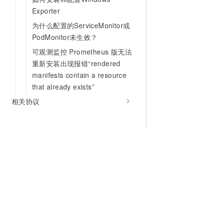
Exporter
为什么配置的ServiceMonitor或
PodMonitor未生效？
可观测监控 Prometheus 版无法
重新安装出现报错“rendered
manifests contain a resource
that already exists”
相关协议
为什么选择阿里云
大模型
产品和定