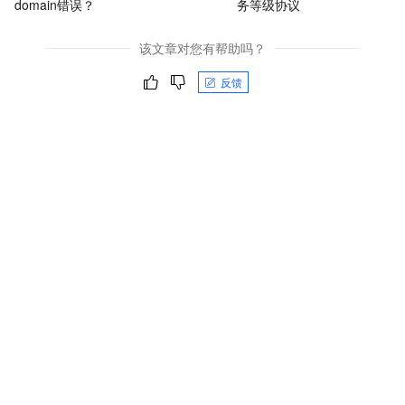
domain错误？
务等级协议
该文章对您有帮助吗？
反馈