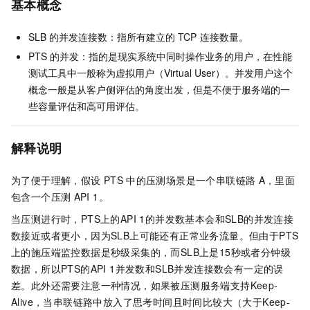
基本概念
SLB
的并发连接数：指所有建立的
TCP
连接数量。
PTS
的并发：指的是现实系统中同时操作业务的用户，在性能
测试工具中一般称为虚拟用户（Virtual User）。并发用户这个
概念一般是从客户侧评估的角度出发，但是不便于服务端的一
些容量评估和高可用评估。
解释说明
为了便于理解，假设
PTS
中的压测场景是一个串联链路
A，里面
包含一个压测
API 1。
当压测进行时，PTS上的API 1的并发数基本会和SLB的并发连接
数接近或者更小，因为SLB上可能还有正常业务流量。但由于PTS
上的施压端监控数据是秒级采集的，而SLB上是15秒或者分钟级
数据，所以PTS的API 1并发数和SLB并发连接数会有一定的误
差。此外还需要注意一种情况，如果被压测服务端支持Keep-
Alive，当串联链路中放入了思考时间且时间比较大（大于Keep-