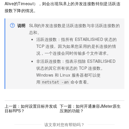
Alive的Timeout），则会出现SLB上的并发连接数特别是活跃连
接数下降的情况。
说明
SLB的并发连接数是活跃连接数与非活跃连接数的
总和。
活跃连接数：指所有
ESTABLISHED
状态的
TCP
连接。因为如果您采用的是长连接的情
况，一个连接会同时传输多个文件请求。
非活跃连接数：指表示指除
ESTABLISHED
状态的其它所有状态的
TCP
连接数。
Windows
和
Linux
服务器都可以使
用
命令查看。
netstat -an
上一篇：
如何设置目标并发或
下一篇：
如何开通兼容JMeter原生
目标RPS？
压测的功能？
该文章对您有帮助吗？