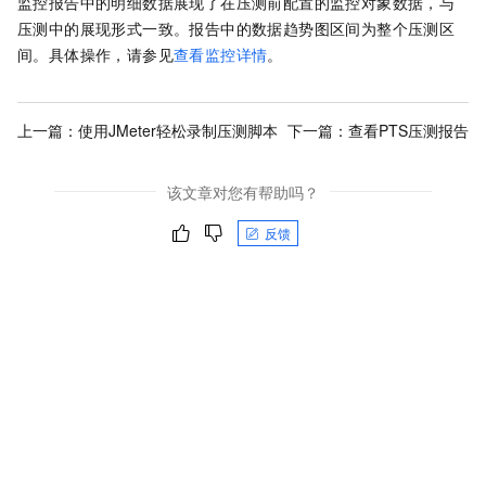
监控报告中的明细数据展现了在压测前配置的监控对象数据，与
压测中的展现形式一致。报告中的数据趋势图区间为整个压测区
间。具体操作，请参见
查看监控详情
。
上一篇：
使用JMeter轻松录制压测脚本
下一篇：
查看PTS压测报告
该文章对您有帮助吗？
反馈