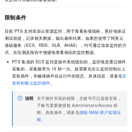
限制条件
目前
PTS
支持添加云资源监控，用于查看各项指标，更好地保证
测试前提，记录相关数据，输出最终结果。如果您使用了阿里云
基础服务（ECS、RDS、SLB、AHAS），均可通过添加监控的方
式，在压测及报告中便捷地查看相应的监控数据。
PTS
集成的
ECS
监控是操作系统级别的，监控项是通过插件
采集的，采集频率为
15
秒一次。故需要先在云监控控制台上
安装插件，并确保插件在运行中的状态。具体信息，请参见
安
装和卸载云监控插件
。
说明
关于插件安装的权限，主账号可以直接安装，
子账号需要被授权
AdministratorAccess
权
限。具体操作，请参见
借助
RAM
用户实现分
权
。