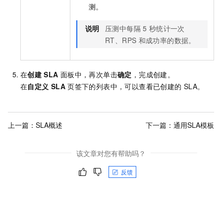
测。
说明
压测中每隔
5
秒统计一次
RT、RPS
和成功率的数据。
在
创建
SLA
面板中，再次单击
确定
，完成创建。
在
自定义
SLA
页签下的列表中，可以查看已创建的
SLA。
上一篇：
SLA概述
下一篇：
通用SLA模板
该文章对您有帮助吗？
反馈