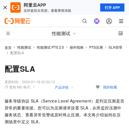
打开 APP
性能测试
性能测试
性能测试 PTS 2.0
操作指南
PTS压测
SLA管理
首页
配置SLA
配置SLA
更新时间：
2024-01-16 02:32:12
复制 MD 格式
我的收藏
产品详情
服务等级协议
SLA（Service Level Agreement）是判定压测是否
异常的重要依据。您可以为压测请求设置
SLA，从而监控压测中
服务状态、查看异常告警或及时终止压测。本文将介绍如何在压
测场景中定义
SLA。