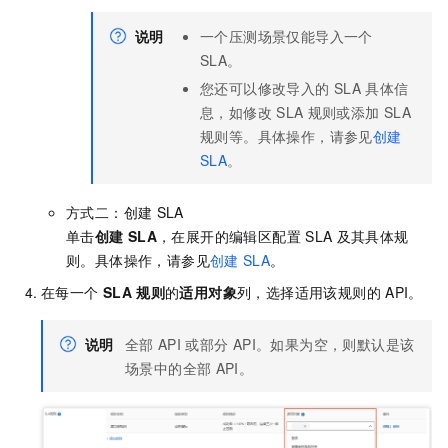
说明
一个压测场景仅能导入一个
SLA。
您还可以修改导入的
SLA
具体信
息，如修改
SLA
规则或添加
SLA
规则等。具体操作，请参见
创建
SLA
。
方式二：创建
SLA
单击
创建
SLA
，在展开的编辑区配置
SLA
及其具体规
则。具体操作，请参见
创建
SLA
。
在每一个
SLA
规则
的
适用对象
列，选择适用该规则的
API。
说明
全部
API
或部分
API。如果为空，则默认是该
场景中的全部
API。