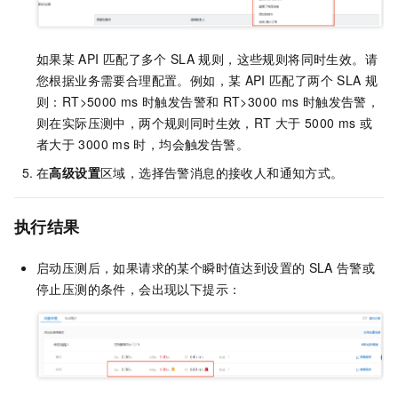
如果某
API
匹配了多个
SLA
规则，这些规则将同时生效。请
您根据业务需要合理配置。例如，某
API
匹配了两个
SLA
规
则：RT>5000 ms
时触发告警和
RT>3000 ms
时触发告警，
则在实际压测中，两个规则同时生效，RT
大于
5000 ms
或
者大于
3000 ms
时，均会触发告警。
在
高级设置
区域，选择告警消息的接收人和通知方式。
执行结果
启动压测后，如果请求的某个瞬时值达到设置的
SLA
告警或
停止压测的条件，会出现以下提示：