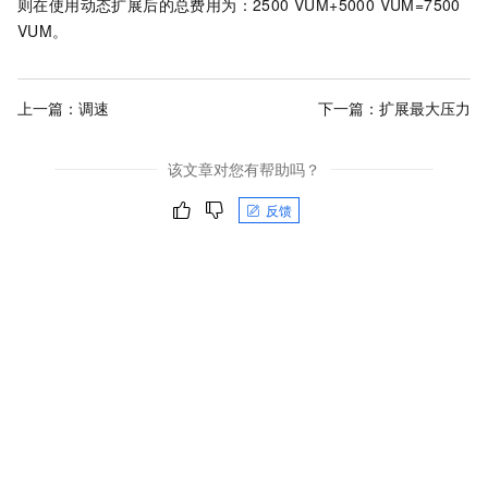
则在使用动态扩展后的总费用为：2500 VUM+5000 VUM=7500
VUM。
上一篇：
调速
下一篇：
扩展最大压力
该文章对您有帮助吗？
反馈