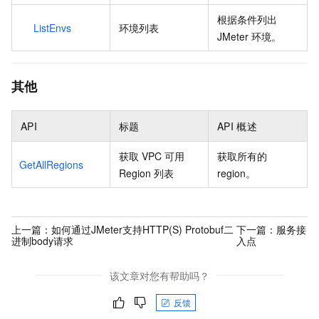
根据条件列出
ListEnvs
环境列表
JMeter
环境。
其他
API
标题
API
概述
获取
VPC
可用
获取所有的
GetAllRegions
Region
列表
region。
上一篇：
如何通过JMeter支持HTTP(S) Protobuf二
下一篇：
服务接
进制body请求
入点
该文章对您有帮助吗？
反馈