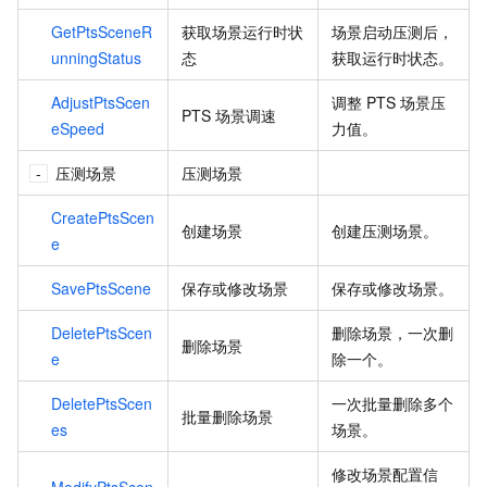
GetPtsSceneR
获取场景运行时状
场景启动压测后，
unningStatus
态
获取运行时状态。
AdjustPtsScen
调整
PTS
场景压
PTS
场景调速
eSpeed
力值。
压测场景
压测场景
CreatePtsScen
创建场景
创建压测场景。
e
SavePtsScene
保存或修改场景
保存或修改场景。
DeletePtsScen
删除场景，一次删
删除场景
e
除一个。
DeletePtsScen
一次批量删除多个
批量删除场景
es
场景。
修改场景配置信
ModifyPtsScen