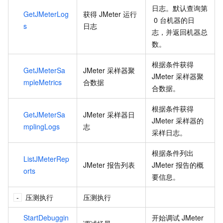
日志。默认查询第
GetJMeterLog
获得
JMeter
运行
0
台机器的日
s
日志
志，并返回机器总
数。
根据条件获得
GetJMeterSa
JMeter
采样器聚
JMeter
采样器聚
mpleMetrics
合数据
合数据。
根据条件获得
GetJMeterSa
JMeter
采样器日
JMeter
采样器的
mplingLogs
志
采样日志。
根据条件列出
ListJMeterRep
JMeter
报告列表
JMeter
报告的概
orts
要信息。
压测执行
压测执行
StartDebuggin
开始调试
JMeter