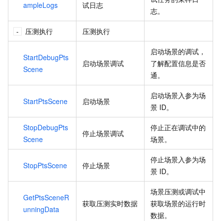
ampleLogs
试日志
志。
压测执行
压测执行
启动场景的调试，
StartDebugPts
启动场景调试
了解配置信息是否
Scene
通。
启动场景入参为场
StartPtsScene
启动场景
景
ID。
StopDebugPts
停止正在调试中的
停止场景调试
Scene
场景。
停止场景入参为场
StopPtsScene
停止场景
景
ID。
场景压测或调试中
GetPtsSceneR
获取压测实时数据
获取场景的运行时
unningData
数据。