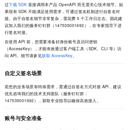
过
下载
SDK
直接调用本产品
OpenAPI
而无需关心技术细节。如
果现有
SDK
不能满足使用需求，可通过签名机制进行自签名对
接。由于自签名细节非常复杂，需花费 5
个工作日左右。因此建
议加入我们的服务钉钉群（147535001692），在专家指导下进
行签名对接。
在使用
API
前，您需要准备好身份账号及访问密钥
（AccessKey），才能有效通过客户端工具（SDK、CLI
等）访
问
API。细节请参见
获取
AccessKey
。
自定义签名场景
若您的业务场景有特殊需求，需通过自签名方式对接 API，建议
优先咨询我们的技术支持团队（服务钉钉群：
147535001692），获取专业指导以确保高效接入。
账号与安全准备