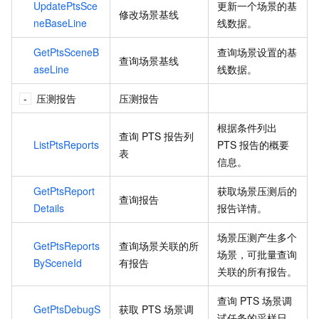
UpdatePtsSce
更新一个场景的基
修改场景基线
neBaseLine
线数据。
GetPtsSceneB
查询场景设置的基
查询场景基线
aseLine
线数据。
压测报告
压测报告
根据条件列出
查询
PTS
报告列
ListPtsReports
PTS
报告的概要
表
信息。
GetPtsReport
获取场景压测后的
查询报告
Details
报告详情。
场景压测产生多个
GetPtsReports
查询场景关联的所
场景，可批量查询
BySceneId
有报告
关联的所有报告。
查询
PTS
场景调
GetPtsDebugS
获取
PTS
场景调
试任务的采样日