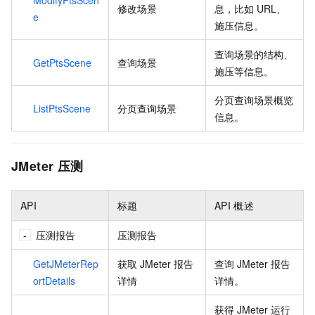
修改场景
息，比如
URL、
e
施压信息。
查询场景的结构、
GetPtsScene
查询场景
施压等信息。
分页查询场景概览
ListPtsScene
分页查询场景
信息。
JMeter
压测
API
标题
API
概述
压测报告
压测报告
GetJMeterRep
获取
JMeter
报告
查询
JMeter
报告
ortDetails
详情
详情。
获得
JMeter
运行