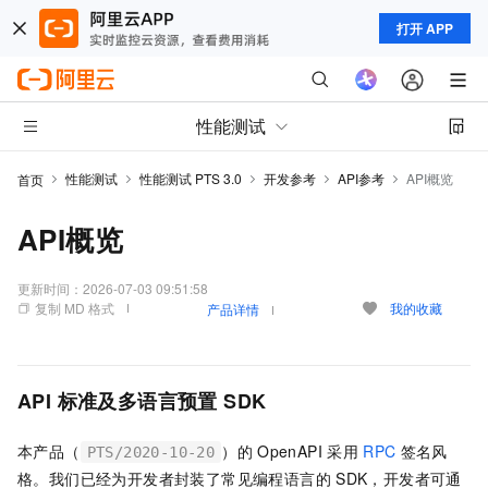
打开 APP
性能测试
性能测试
性能测试 PTS 3.0
开发参考
API参考
API概览
首页
API概览
更新时间：
2026-07-03 09:51:58
复制 MD 格式
我的收藏
产品详情
API
标准及多语言预置
SDK
本产品（
）的
OpenAPI
采用
RPC
签名风
PTS/2020-10-20
格。我们已经为开发者封装了常见编程语言的
SDK，开发者可通