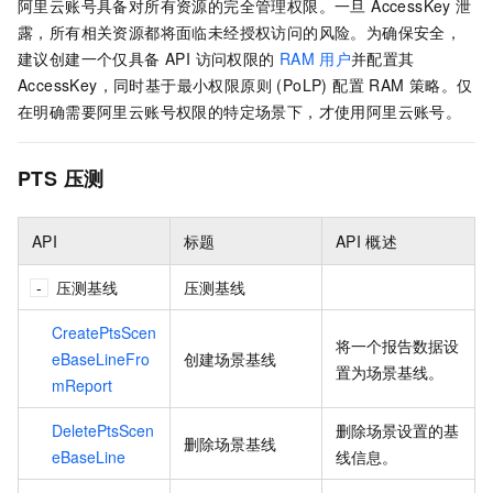
阿里云账号具备对所有资源的完全管理权限。一旦 AccessKey 泄
露，所有相关资源都将面临未经授权访问的风险。为确保安全，
建议创建一个仅具备 API 访问权限的
RAM
用户
并配置其
AccessKey，同时基于最小权限原则 (PoLP) 配置 RAM 策略。仅
在明确需要阿里云账号权限的特定场景下，才使用阿里云账号。
PTS
压测
API
标题
API
概述
压测基线
压测基线
CreatePtsScen
将一个报告数据设
eBaseLineFro
创建场景基线
置为场景基线。
mReport
DeletePtsScen
删除场景设置的基
删除场景基线
eBaseLine
线信息。