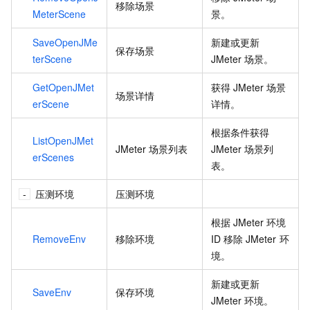
移除场景
MeterScene
景。
SaveOpenJMe
新建或更新
保存场景
terScene
JMeter
场景。
GetOpenJMet
获得
JMeter
场景
场景详情
erScene
详情。
根据条件获得
ListOpenJMet
JMeter
场景列表
JMeter
场景列
erScenes
表。
压测环境
压测环境
根据
JMeter
环境
RemoveEnv
移除环境
ID
移除
JMeter
环
境。
新建或更新
SaveEnv
保存环境
JMeter
环境。