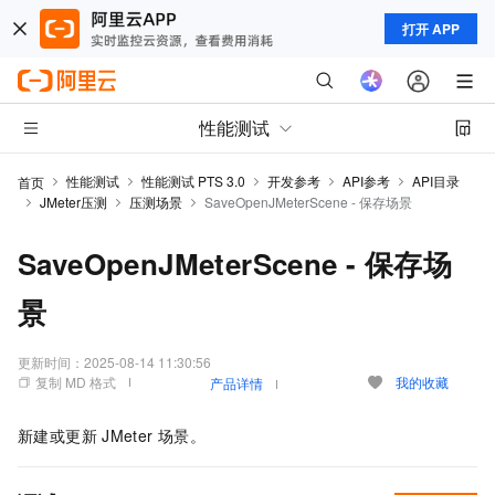
打开 APP
性能测试
性能测试
性能测试 PTS 3.0
开发参考
API参考
API目录
首页
JMeter压测
压测场景
SaveOpenJMeterScene - 保存场景
SaveOpenJMeterScene - 保存场
景
更新时间：
2025-08-14 11:30:56
复制 MD 格式
我的收藏
产品详情
新建或更新
JMeter
场景。