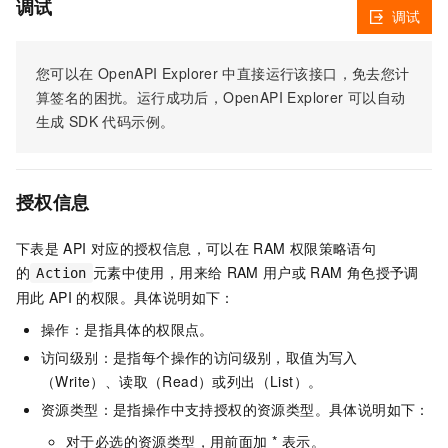
调试
调试
您可以在
OpenAPI Explorer
中直接运行该接口，免去您计
算签名的困扰。运行成功后，OpenAPI Explorer
可以自动
生成
SDK
代码示例。
授权信息
下表是
API
对应的授权信息，可以在
RAM
权限策略语句
的
元素中使用，用来给
RAM
用户或
RAM
角色授予调
Action
用此
API
的权限。具体说明如下：
操作：是指具体的权限点。
访问级别：是指每个操作的访问级别，取值为写入
（Write）、读取（Read）或列出（List）。
资源类型：是指操作中支持授权的资源类型。具体说明如下：
对于必选的资源类型，用前面加 * 表示。