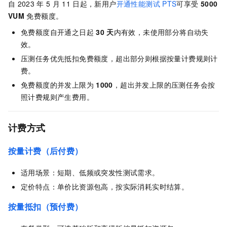
自
2023
年
5
月
11
日起，新用户
开通性能测试
PTS
可享受
5000
VUM
免费额度。
免费额度自开通之日起
30
天
内有效，未使用部分将自动失
效。
压测任务优先抵扣免费额度，超出部分则根据按量计费规则计
费。
免费额度的并发上限为
1000
，超出并发上限的压测任务会按
照计费规则产生费用。
计费方式
按量计费（后付费）
适用场景：短期、低频或突发性测试需求。
定价特点：单价比资源包高，按实际消耗实时结算。
按量抵扣（预付费）