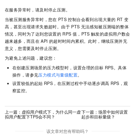
在服务异常时，请及时停止压测。
当被压测服务异常时，您在
PTS
控制台会看到出现大量的
RT
变
高，甚至出现请求失败超时。由于
PTS
无法感知被压测端的整体
情况，同时为了达到您设置的
RPS
值，PTS
触发的虚拟用户数会
越来越多，而且在
API
的超时时间内累积。此时，继续压测并无
意义，您需要及时停止压测。
为避免上述问题，建议您：
在创建压测场景的压力模型时，设置合理的目标
RPS。具体
操作，请参见
压力模式与量级配置
。
设置较低的起始
RPS，在压测过程中手动逐步调高
RPS，观
察监控。
上一篇：
虚拟用户模式下，为什么同一虚
下一篇：
场景中如何设置
拟用户配置下TPS会不同？
起步和目标量级？
该文章对您有帮助吗？