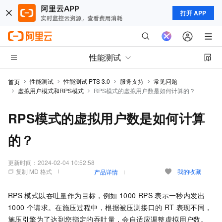
打开 APP
性能测试
性能测试
性能测试 PTS 3.0
服务支持
常见问题
首页
虚拟用户模式和RPS模式
RPS模式的虚拟用户数是如何计算的？
RPS模式的虚拟用户数是如何计算
的？
更新时间：
2024-02-04 10:52:58
复制 MD 格式
我的收藏
产品详情
RPS
模式以吞吐量作为目标，例如
1000 RPS
表示一秒内发出
1000
个请求。在施压过程中，根据被压测接口的
RT
表现不同，
施压引擎为了达到您指定的吞吐量，会自适应调整虚拟用户数。