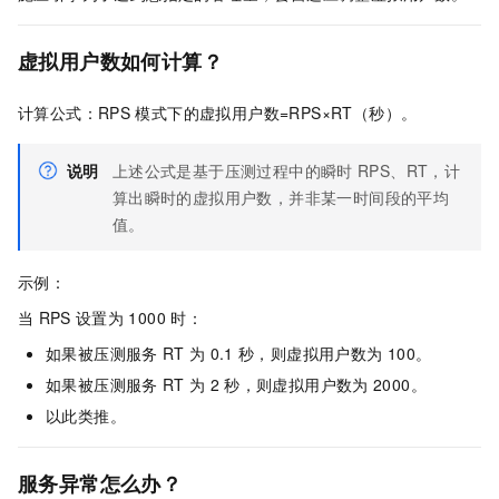
虚拟用户数如何计算？
计算公式：RPS
模式下的虚拟用户数=RPS×RT（秒）。
说明
上述公式是基于压测过程中的瞬时
RPS、RT，计
算出瞬时的虚拟用户数，并非某一时间段的平均
值。
示例：
当
RPS
设置为
1000
时：
如果被压测服务
RT
为
0.1
秒，则虚拟用户数为
100。
如果被压测服务
RT
为
2
秒，则虚拟用户数为
2000。
以此类推。
服务异常怎么办？