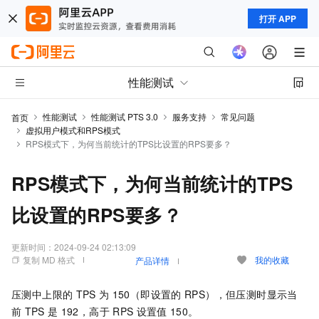
打开 APP
性能测试
性能测试
性能测试 PTS 3.0
服务支持
常见问题
首页
虚拟用户模式和RPS模式
RPS模式下，为何当前统计的TPS比设置的RPS要多？
RPS模式下，为何当前统计的TPS
比设置的RPS要多？
更新时间：
2024-09-24 02:13:09
复制 MD 格式
我的收藏
产品详情
压测中上限的
TPS
为
150（即设置的
RPS），但压测时显示当
前
TPS
是
192，高于
RPS
设置值
150。