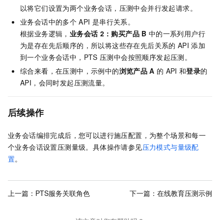
以将它们设置为两个业务会话，压测中会并行发起请求。
业务会话中的多个
API
是串行关系。
根据业务逻辑，
业务会话
2：购买产品
B
中的一系列用户行
为是存在先后顺序的，所以将这些存在先后关系的
API
添加
到一个业务会话中，PTS
压测中会按照顺序发起压测。
综合来看，在压测中，示例中的
浏览产品
A
的
API
和
登录
的
API，会同时发起压测流量。
后续操作
业务会话编排完成后，您可以进行施压配置，为整个场景和每一
个业务会话设置压测量级。具体操作请参见
压力模式与量级配
置
。
上一篇：
PTS服务关联角色
下一篇：
在线教育压测示例