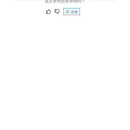
该文章对您有帮助吗？
反馈