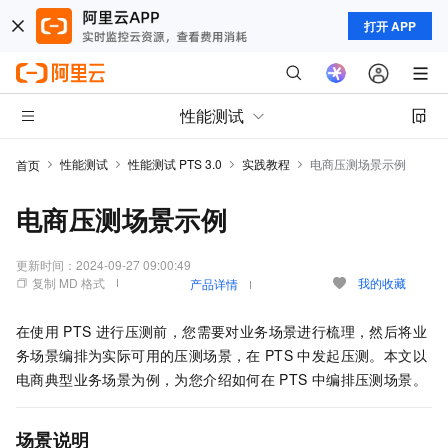
打开 APP
性能测试
性能测试
性能测试 PTS 3.0
实践教程
电商压测场景示例
首页
电商压测场景示例
更新时间：
2024-09-27 09:00:49
复制 MD 格式
我的收藏
产品详情
在使用
PTS
进行压测前，您需要对业务场景进行梳理，然后将业
务场景编排为实际可用的压测场景，在
PTS
中发起压测。本文以
电商典型业务场景为例，为您介绍如何在
PTS
中编排压测场景。
场景说明