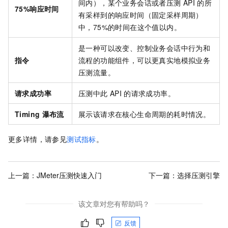
间内），某个业务会话或者压测
API
的所
75%响应时间
有采样到的响应时间（固定采样周期）
中，75%的时间在这个值以内。
是一种可以改变、控制业务会话中行为和
指令
流程的功能组件，可以更真实地模拟业务
压测流量。
请求成功率
压测中此
API
的请求成功率。
Timing
瀑布流
展示该请求在核心生命周期的耗时情况。
更多详情，请参见
测试指标
。
上一篇：
JMeter压测快速入门
下一篇：
选择压测引擎
该文章对您有帮助吗？
反馈