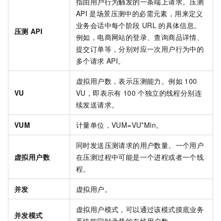
指由用户行为触发的一条端上请求。压测
API
是场景压测中的必需元素，用来定义
业务会话中每个阶段
URL
的具体信息。
压测
API
例如，电商网站的登录、查询商品详情、
提交订单等，分别对应一次用户行为中的
多个请求
API。
虚拟用户数，表示压测能力。例如
100
VU
VU，即表示有
100
个独立的线程分别连
续发送请求。
VUM
计量单位，VUM=VU*Min。
同时发送压测请求的用户数量。一个用户
虚拟用户数
在压测过程中可能是一个进程或者一个线
程。
并发
虚拟用户。
虚拟用户模式，可以通过该模式摸底业务
并发模式