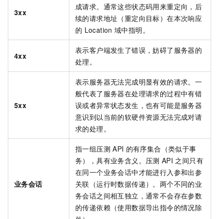
成请求。通常这些状态码用来重定向，后
3xx
续的请求地址（重定向目标）在本次响应
的
Location
域中指明。
表示客户端发生了错误，妨碍了服务器的
4xx
处理。
表示服务器无法完成明显有效的请求。一
般代表了服务器在处理请求的过程中有错
5xx
误或者异常状态发生，也有可能是服务器
意识到以当前的软硬件资源无法完成对请
求的处理。
指一组压测
API
的有序集合（类似于事
务），具有业务含义。压测
API
之间只有
在同一个业务会话中才能进行入参和出参
业务会话
关联（运行时数据传递）。两个不同的业
务会话之间相互独立，通常不会存在参数
的传递依赖（使用数据导出指令的情况除