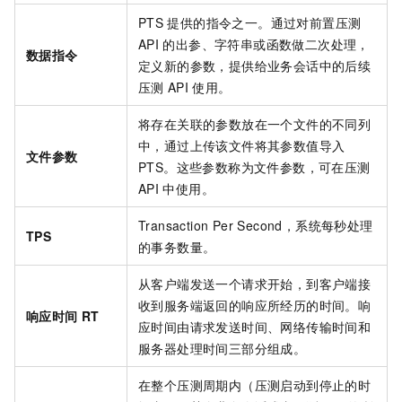
PTS
提供的指令之一。通过对前置压测
API
的出参、字符串或函数做二次处理，
数据指令
定义新的参数，提供给业务会话中的后续
压测
API
使用。
将存在关联的参数放在一个文件的不同列
中，通过上传该文件将其参数值导入
文件参数
PTS。这些参数称为文件参数，可在压测
API
中使用。
Transaction Per Second，系统每秒处理
TPS
的事务数量。
从客户端发送一个请求开始，到客户端接
收到服务端返回的响应所经历的时间。响
响应时间
RT
应时间由请求发送时间、网络传输时间和
服务器处理时间三部分组成。
在整个压测周期内（压测启动到停止的时