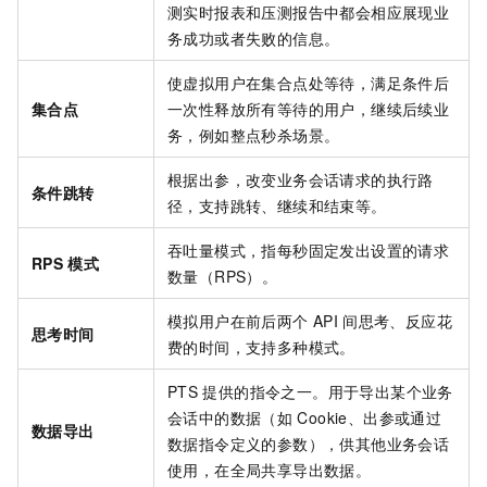
测实时报表和压测报告中都会相应展现业
务成功或者失败的信息。
使虚拟用户在集合点处等待，满足条件后
集合点
一次性释放所有等待的用户，继续后续业
务，例如整点秒杀场景。
根据出参，改变业务会话请求的执行路
条件跳转
径，支持跳转、继续和结束等。
吞吐量模式，指每秒固定发出设置的请求
RPS
模式
数量（RPS）。
模拟用户在前后两个
API
间思考、反应花
思考时间
费的时间，支持多种模式。
PTS
提供的指令之一。用于导出某个业务
会话中的数据（如
Cookie、出参或通过
数据导出
数据指令定义的参数），供其他业务会话
使用，在全局共享导出数据。