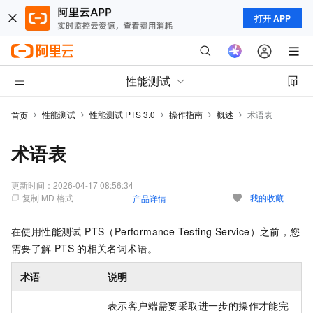
打开 APP
性能测试
性能测试
性能测试 PTS 3.0
操作指南
概述
术语表
首页
术语表
更新时间：
2026-04-17 08:56:34
复制 MD 格式
我的收藏
产品详情
在使用性能测试 PTS（Performance Testing Service）之前，您
需要了解
PTS
的相关名词术语。
术语
说明
表示客户端需要采取进一步的操作才能完