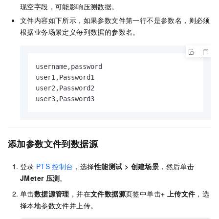
现空字段，可能影响压测数据。
文件内容如下所示，如果参数文件第一行不是参数名，则必须
根据业务场景定义每列数据的参数名。
username,password

user1,Password1

user2,Password2

添加参数文件到数据源
登录
PTS
控制台
，选择
性能测试
>
创建场景
，然后单击
JMeter
压测
。
单击
数据源管理
，并在
文件数据源
页签中单击
+ 上传文件
，选
择本地参数文件并上传。