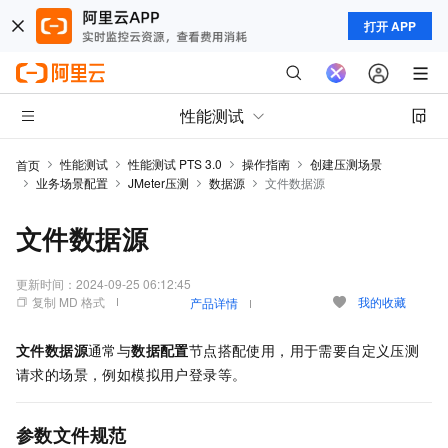
打开 APP
性能测试
性能测试
性能测试 PTS 3.0
操作指南
创建压测场景
首页
业务场景配置
JMeter压测
数据源
文件数据源
文件数据源
更新时间：
2024-09-25 06:12:45
复制 MD 格式
我的收藏
产品详情
文件数据源
通常与
数据配置
节点搭配使用，用于需要自定义压测
请求的场景，例如模拟用户登录等。
参数文件规范