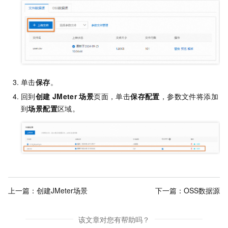
单击
保存
。
回到
创建
JMeter
场景
页面，单击
保存配置
，参数文件将添加
到
场景配置
区域。
上一篇：
创建JMeter场景
下一篇：
OSS数据源
该文章对您有帮助吗？