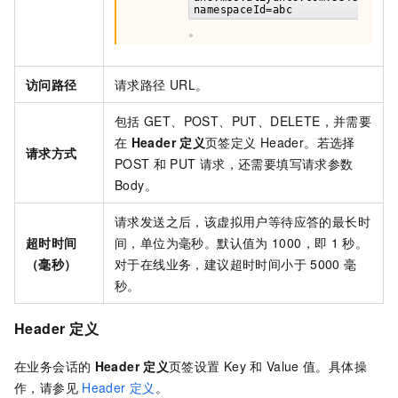
namespaceId=abc
。
访问路径
请求路径
URL。
包括
GET、POST、PUT、DELETE，并需要
在
Header
定义
页签定义
Header。若选择
请求方式
POST
和
PUT
请求，还需要填写请求参数
Body。
请求发送之后，该虚拟用户等待应答的最长时
超时时间
间，单位为毫秒。默认值为
1000，即
1
秒。
（毫秒）
对于在线业务，建议超时时间小于
5000
毫
秒。
Header
定义
在业务会话的
Header
定义
页签设置
Key
和
Value
值。具体操
作，请参见
Header 定义
。