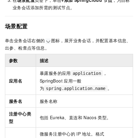
在
场景配置
页签下，单击
+添加
SpringCloud
节点
，为目标
业务会话添加所需的测试节点。
场景配置
单击业务会话右侧的
图标，展开业务会话，并配置基本信息、
出参、检查点等信息。
参数
描述
暴露服务的应用
，
application
应用名
SpringBoot
应用一般
为
。
spring.application.name
服务名
服务名称
注册中心类
包括
Eureka、直连和
Nacos
类型。
型
微服务注册中心的
IP
地址。格式