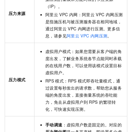
（IP）。
压力来源
阿里云
VPC
内网：阿里云
VPC
内网压测
是指施压机与被压测服务器在相同地域，
通过阿里云
VPC
内网进行压测。更多信
息，请参见
阿里云
VPC
内网压测
。
虚拟用户模式：如果您需要从客户端的角
度出发，了解业务系统各节点能同时承载
的在线用户数，可以使用该模式设置目标
虚拟用户。
压力模式
RPS
模式：RPS
模式即吞吐量模式，通
过设置每秒发出的请求数，帮助您从服务
端的角度出发，直接衡量系统的吞吐能
力，免去从虚拟用户到
RPS
的繁琐转
化，可快速实现压测。
手动调速
：虚拟用户数是固定的。对应的
压力预估图
是一条平直线，即设置多少虚