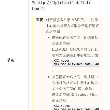
为
或
http://[ip]:[port]
[ip]:
。
[port]
重要
对于微服务引擎
MSE
用户，注册
中心地址填写方式取决于是否配置
命名空间。
若未配置命名空间，即选择默
认命名空间
DEFAULT_GROUP
时，此处
填写对应的注册中心地址，如
节点
XXX.nacos-
ans.mse.aliyuncs.com:8848
。
若已配置命名空间，则注册中
心地址的格式为注册中心地址
加上命名空间的
ID。例如，
若命名空间
ID
为
abc，则此
处应填写
XXX.nacos-
ans.mse.aliyuncs.com:8848?