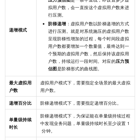
拟用户数，会一直按这个虚拟用户数来进
行压测。
阶梯递增
：虚拟用户数以阶梯递增的方式
递增模式
进行压测。就是对系统施压的虚拟用户数
呈现阶梯性增加的过程，每个时间段虚拟
用户数都要增加一个数量值，最终达到一
个预期的虚拟用户数，然后保持该虚拟用
户数，持续运行一段时间。对应的
压力预
估图
是阶梯形式的曲线图。
最大虚拟用
虚拟用户模式下，需要指定全场景的最大虚拟
户数
用户数。
递增百分比
阶梯递增模式下，需要指定递增百分比。
阶梯递增模式下，为保证能在单量级持续过程
单量级持续
中发现业务问题，单量级持续时长至少设置
1
时长
分钟。