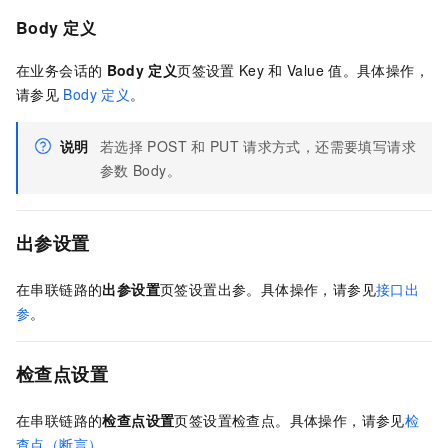
Body
定义
在业务会话的
Body
定义
页签设置
Key
和
Value
值。具体操作，
请参见
Body 定义
。
说明
若选择
POST
和
PUT
请求方式，还需要填写请求
参数
Body。
出参设置
在串联链路的
出参设置
页签设置出参。
具体操作，请参见
接口出
参
。
检查点设置
在串联链路的
检查点设置
页签设置检查点。
具体操作，请参见
检
查点（断言）
。