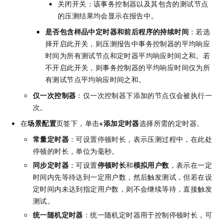
关闭开关：该事务控制器以及其包含的测试节点
的压测结果均会显示在报告中。
是否包含样品中定时器和前后程序的持续时间
：若选
择开启此开关，则压测报告中事务控制器的平均响应
时间为所有测试节点和定时器平均响应时间之和。若
不开启此开关，则事务控制器的平均响应时间仅为所
有测试节点平均响应时间之和。
仅一次控制器
：仅一次控制器下添加的节点仅会被执行一
次。
在
场景配置
页签下，单击
+添加定时器
选择所需的定时器。
常量定时器
：可设置停顿时长，表示压测过程中，在此处
停顿的时长，单位为毫秒。
同步定时器
：可设置
停顿时长
和
模拟用户数
，表示在一定
时间内先等待达到一定用户数，然后触发测试，但若在设
定时间内未达到指定用户数，则不会继续等待，直接触发
测试。
统一随机定时器
：统一随机定时器用于控制停顿时长，可