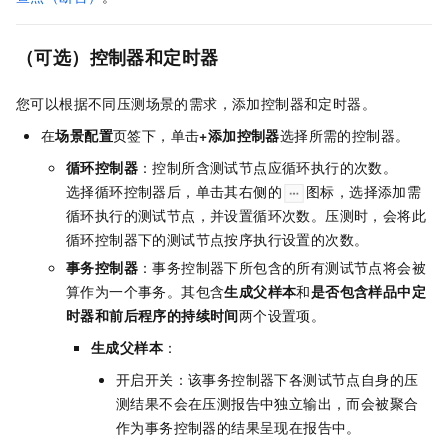
（可选）控制器和定时器
您可以根据不同压测场景的需求，添加控制器和定时器。
在
场景配置
页签下，单击
+添加控制器
选择所需的控制器。
循环控制器
：控制所含测试节点应循环执行的次数。
选择循环控制器后，单击其右侧的
图标，选择添加需
循环执行的测试节点，并设置循环次数。压测时，会将此
循环控制器下的测试节点按序执行设置的次数。
事务控制器
：事务控制器下所包含的所有测试节点将会被
算作为一个事务。其包含
生成父样本
和
是否包含样品中定
时器和前后程序的持续时间
两个设置项。
生成父样本
：
开启开关：该事务控制器下各测试节点自身的压
测结果不会在压测报告中独立输出，而会被聚合
作为事务控制器的结果呈现在报告中。