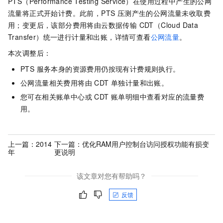
PTS（Performance Testing Service）在使用过程中产生的公网
流量将正式开始计费。此前，PTS 压测产生的公网流量未收取费
用；变更后，该部分费用将由云数据传输 CDT（Cloud Data
Transfer）统一进行计量和出账，详情可查看
公网流量
。
本次调整后：
PTS 服务本身的资源费用仍按现有计费规则执行。
公网流量相关费用将由 CDT 单独计量和出账。
您可在相关账单中心或 CDT 账单明细中查看对应的流量费
用。
上一篇：
2014
下一篇：
优化RAM用户控制台访问授权功能有损变
年
更说明
该文章对您有帮助吗？
反馈