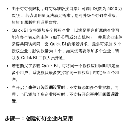
由于钉钉侧限制，钉钉标准版接口累计可调用次数为
5000
万
次/月。若该调用量无法满足需求，您可升级至钉钉专业版、
钉钉专属版扩容调用次数。
Quick BI
支持添加多个授权企业，以满足用户所属的企业可
能有多个独立的主体（如子公司或分支机构），并且这些主体
需要共同访问同一套
Quick BI
的场景诉求。最多可添加
5
个
授权企业，默认数量为
1
个，如果您需要添加多个企业，请
联系
Quick BI
工作人员开通。
若您购买了多套 Quick BI，可将同一个授权应用同时绑定至
多个租户。系统默认最多支持将同一授权应用绑定至
5
个租
户。
当开启了
事件订阅回调设置
时，不支持添加多企业授权。同
理，当已添加了多企业授权时，不支持开启
事件订阅回调设
置
。
步骤一：创建钉钉企业内应用