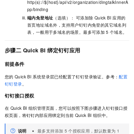
http(s)://${host}/api/v2/organization/dingtalkInnerA
pp/binding
端内免登地址
（选填）： 可添加除 Quick BI
应用的
首页地址域名外，支持用户钉钉内免登的其它域名列
表，一般用于多域名的场景。最多可添加
5
个域名。
步骤二 Quick BI
绑定钉钉应用
前提条件
您的
Quick BI
系统登录层已经配置了钉钉登录验证。参考：
配置
钉钉登录
。
钉钉接口授权
在
Quick BI
组织管理页面，您可以按照下图步骤进入钉钉接口授
权页面，将钉钉内部应用绑定到当前
Quick BI
组织中。
说明
最多支持添加
5
个授权应用，默认数量为
1