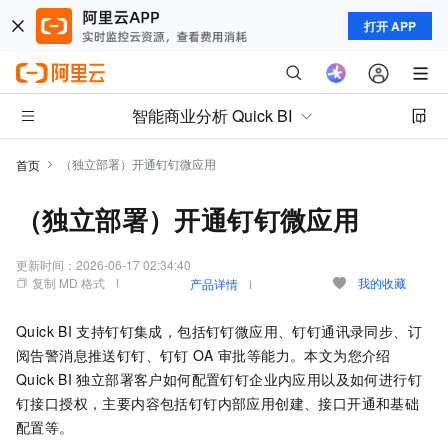
打开 APP
智能商业分析 Quick BI
（独立部署）开通钉钉微应用
首页
（独立部署）开通钉钉微应用
更新时间：
2026-06-17 02:34:40
复制 MD 格式
我的收藏
产品详情
Quick BI
支持钉钉集成，包括钉钉微应用、钉钉通讯录同步、订
阅告警消息推送钉钉、钉钉
OA
审批等能力。本文为您介绍
Quick BI
独立部署客户如何配置钉钉企业内应用以及如何进行钉
钉接口授权，主要内容包括钉钉内部应用创建、接口开通和基础
配置等。