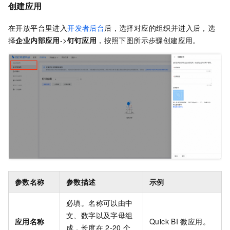
创建应用
在开放平台里进入
开发者后台
后，选择对应的组织并进入后，选
择
企业内部应用
->
钉钉应用
，按照下图所示步骤创建应用。
参数名称
参数描述
示例
必填。名称可以由中
文、数字以及字母组
应用名称
Quick BI
微应用。
成，长度在
2-20
个