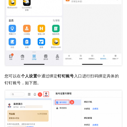
您可以在
个人设置
中通过绑定
钉钉账号
入口进行扫码绑定具体的
钉钉账号，如下图。