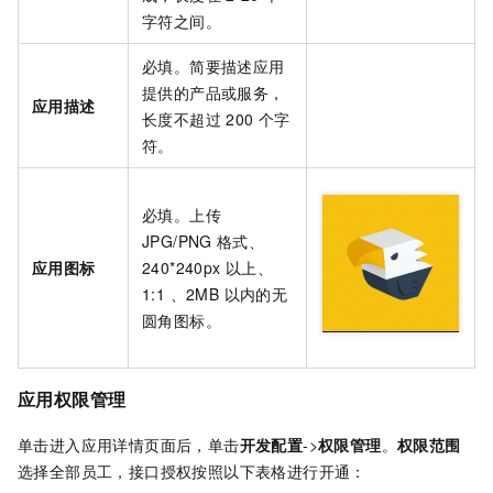
字符之间。
必填。简要描述应用
提供的产品或服务，
应用描述
长度不超过
200
个字
符。
必填。上传
JPG/PNG
格式、
应用图标
240*240px
以上、
1:1 、2MB 以内的无
圆角图标。
应用权限管理
单击进入应用详情页面后，单击
开发配置
->
权限管理
。
权限范围
选择全部员工，接口授权按照以下表格进行开通：