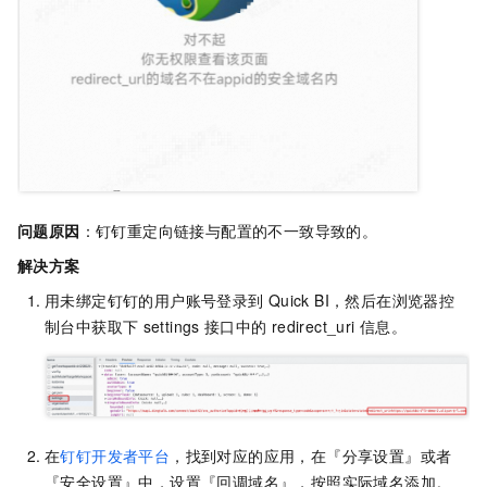
问题原因
：钉钉重定向链接与配置的不一致导致的。
解决方案
用未绑定钉钉的用户账号登录到
Quick BI，然后在浏览器控
制台中获取下
settings
接口中的
redirect_uri
信息。
在
钉钉开发者平台
，找到对应的应用，在『分享设置』或者
『安全设置』中，设置『回调域名』，按照实际域名添加。