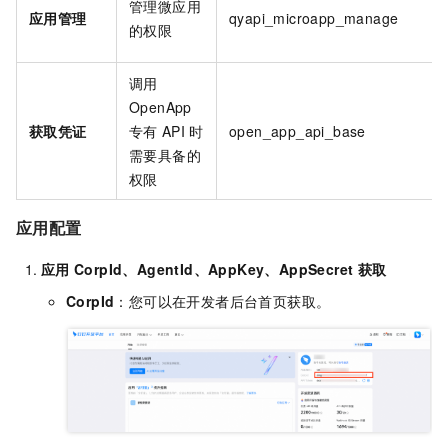
管理微应用
应用管理
qyapi_microapp_manage
的权限
调用
OpenApp
获取凭证
专有
API
时
open_app_api_base
需要具备的
权限
应用配置
应用
CorpId、AgentId、AppKey、AppSecret
获取
CorpId
：您可以在开发者后台首页获取。