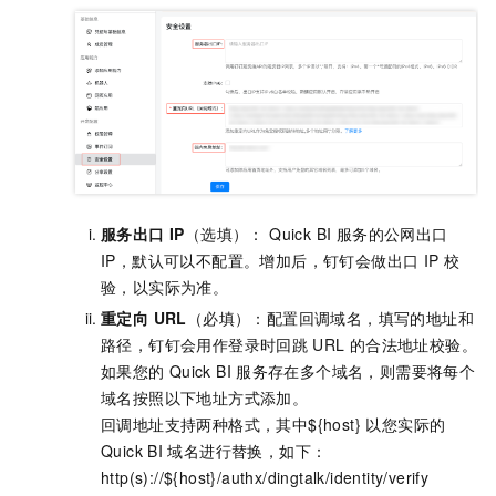
服务出口 IP
（选填）： Quick BI 服务的公网出口
IP，默认可以不配置。增加后，钉钉会做出口 IP 校
验，以实际为准。
重定向 URL
（必填）：配置回调域名，填写的地址和
路径，钉钉会用作登录时回跳
URL
的合法地址校验。
如果您的
Quick BI
服务存在多个域名，则需要将每个
域名按照以下地址方式添加。
回调地址支持两种格式，其中${host} 以您实际的
Quick BI
域名进行替换，如下：
http(s)://${host}/authx/dingtalk/identity/verify