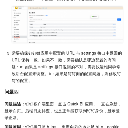
需要确保钉钉微应用中配置的
URL
与
settings
接口中返回的
URL
保持一致。如果不一致，需要确认是哪边配置的有问
题：a: 如果是
settings
接口返回的不对，需要找运维同学修
改后台配置来调整。b：如果是钉钉侧的配置问题，则修改钉
钉的配置。
问题四
问题描述：
钉钉客户端里面，点击
Quick BI
应用，一直在刷新，
显示白页。后端日志排查，也是正常能获取到钉钉身份，显示登
录正常。
问题原因
：钉钉接口是
https， 重定向后的地址是
http，cookie