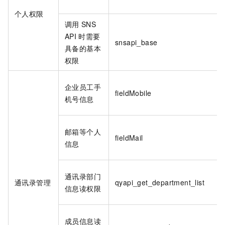
个人权限
调用
SNS
API
时需要
snsapi_base
具备的基本
权限
企业员工手
fieldMobile
机号信息
邮箱等个人
fieldMail
信息
通讯录部门
通讯录管理
qyapi_get_department_list
信息读权限
成员信息读