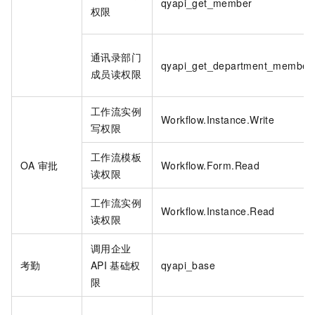
qyapi_get_member
权限
通讯录部门
qyapi_get_department_member
成员读权限
工作流实例
Workflow.Instance.Write
写权限
工作流模板
OA
审批
Workflow.Form.Read
读权限
工作流实例
Workflow.Instance.Read
读权限
调用企业
考勤
API
基础权
qyapi_base
限