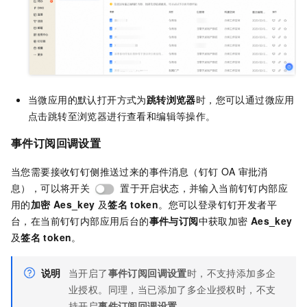
当微应用的默认打开方式为
跳转浏览器
时，您可以通过微应用
点击跳转至浏览器进行查看和编辑等操作。
事件订阅回调设置
当您需要接收钉钉侧推送过来的事件消息（钉钉
OA
审批消
息），可以将开关
置于开启状态，并输入当前钉钉内部应
用的
加密
Aes_key
及
签名
token
。您可以登录钉钉开发者平
台，在当前钉钉内部应用后台的
事件与订阅
中获取加密
Aes_key
及
签名
token
。
说明
当开启了
事件订阅回调设置
时，不支持添加多企
业授权。同理，当已添加了多企业授权时，不支
持开启
事件订阅回调设置
。