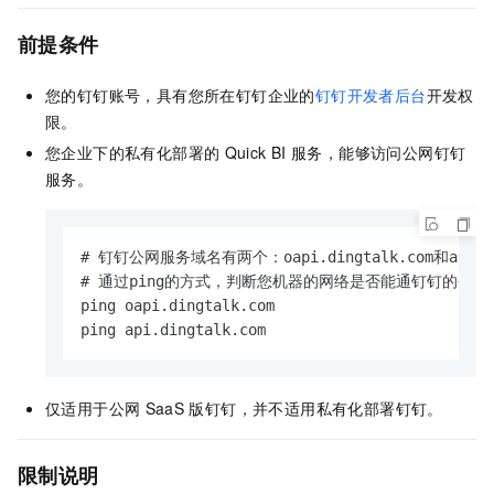
前提条件
您的钉钉账号，具有您所在钉钉企业的
钉钉开发者后台
开发权
限。
您企业下的私有化部署的
Quick BI
服务，能够访问公网钉钉
服务。
# 钉钉公网服务域名有两个：oapi.dingtalk.com和api.din
# 通过ping的方式，判断您机器的网络是否能通钉钉的公网服
ping oapi.dingtalk.com

ping api.dingtalk.com
仅适用于公网
SaaS
版钉钉，并不适用私有化部署钉钉。
限制说明