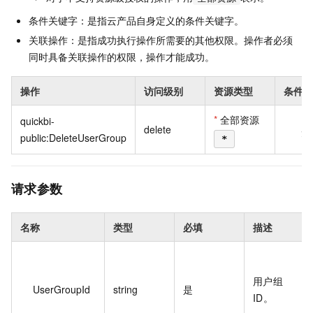
条件关键字：是指云产品自身定义的条件关键字。
关联操作：是指成功执行操作所需要的其他权限。操作者必须
同时具备关联操作的权限，操作才能成功。
操作
访问级别
资源类型
条件关
*
全部资源
quickbi-
delete
无
public:DeleteUserGroup
*
请求参数
名称
类型
必填
描述
用户组
UserGroupId
string
是
ID。