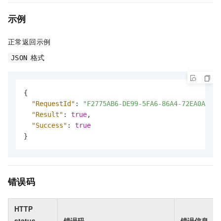
示例
正常返回示例
格式
JSON
{
"RequestId"
:
"F2775AB6-DE99-5FA6-86A4-72EA0A8AFE
"Result"
:
true
,
"Success"
:
true
}
错误码
HTTP
status
错误码
错误信息