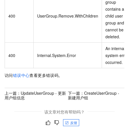
group
contains a
400
UserGroup.Remove.WithChildren
child user
group and
cannot be
deleted.
An internal
400
Internal.System.Error
system error
occurred.
访问
错误中心
查看更多错误码。
上一篇：
UpdateUserGroup - 更新
下一篇：
CreateUserGroup -
用户组信息
新建用户组
该文章对您有帮助吗？
反馈