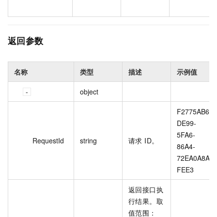
返回参数
名称
类型
描述
示例值
object
F2775AB6-
DE99-
5FA6-
RequestId
string
请求 ID。
86A4-
72EA0A8A
FEE3
返回接口执
行结果。取
值范围：