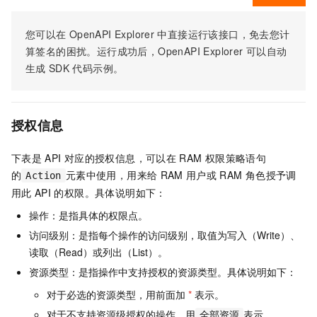
您可以在
OpenAPI Explorer
中直接运行该接口，免去您计
算签名的困扰。运行成功后，OpenAPI Explorer
可以自动
生成
SDK
代码示例。
授权信息
下表是
API
对应的授权信息，可以在
RAM
权限策略语句
的
元素中使用，用来给
RAM
用户或
RAM
角色授予调
Action
用此
API
的权限。具体说明如下：
操作：是指具体的权限点。
访问级别：是指每个操作的访问级别，取值为写入（Write）、
读取（Read）或列出（List）。
资源类型：是指操作中支持授权的资源类型。具体说明如下：
对于必选的资源类型，用前面加
*
表示。
对于不支持资源级授权的操作，用
表示。
全部资源