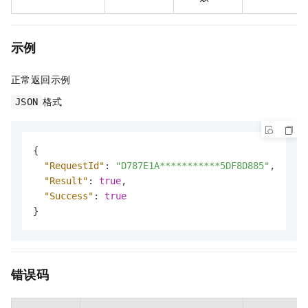
示例
正常返回示例
格式
JSON
{
"RequestId"
:
"D787E1A***********5DF8D885"
,
"Result"
:
true
,
"Success"
:
true
}
错误码