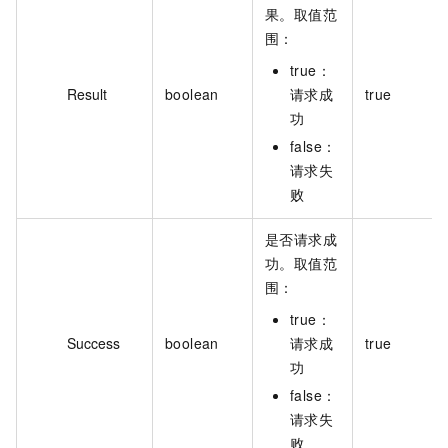
果。取值范
围：
true：
Result
boolean
请求成
true
功
false：
请求失
败
是否请求成
功。取值范
围：
true：
Success
boolean
请求成
true
功
false：
请求失
败