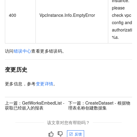
instance.
please
400
VpcInstance.Info.EmptyError
check vpc
config and
authorization
%s.
访问
错误中心
查看更多错误码。
变更历史
更多信息，参考
变更详情
。
上一篇：
GetWorksEmbedList -
下一篇：
CreateDataset - 根据物
获取已经嵌入的报表
理表名称创建数据集
该文章对您有帮助吗？
反馈