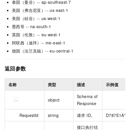
泰国（曼谷）-- ap-southeast-7
美国（弗吉尼亚）-- us-east-1
美国（硅谷）-- us-west-1
墨西哥 -- na-south-1
英国（伦敦）-- eu-west-1
阿联酋（迪拜）-- me-east-1
德国（法兰克福）-- eu-central-1
返回参数
名称
类型
描述
示例值
Schema of
object
Response
RequestId
string
请求 ID。
D787E1A****
接口执行结