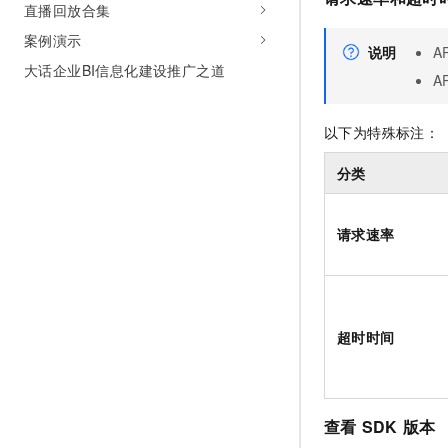
直播回放合集
案例演示
说明
A
大话企业BI信息化建设推广之道
A
以下为特殊标注：
分类
请求速率
超时时间
查看
SDK
版本