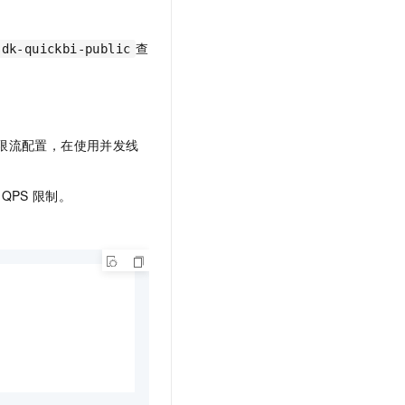
查
sdk-quickbi-public
有限流配置，在使用并发线
QPS
限制。