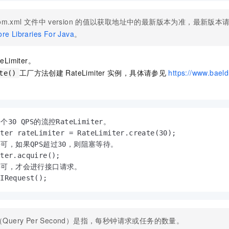
om.xml
文件中
version
的值以获取地址中的最新版本为准，最新版本
re Libraries For Java
。
teLimiter。
工厂方法创建
RateLimiter
实例，具体请参见
https://www.bael
te()
个30 QPS的流控RateLimiter。

ter rateLimiter = RateLimiter.create(30);

许可，如果QPS超过30，则阻塞等待。

ter.acquire();

许可，才会进行接口请求。

PIRequest();
（Query Per Second）是指，每秒钟请求或任务的数量。