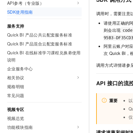
API参考（专业版）
SDK使用指南
调用时，需要注意
请使用正确的
服务支持
则会出现
code
Quick BI 产品公共云配套服务标准
95B3-DF35CD
Quick BI 产品混合云配套服务标准
阿里云账户对
Quick BI 在线标准学习课程兑换劵使用
次
Quick B
说明
调用方式详情请参
企业服务中心
相关协议
API
接口的流
规格明细
常见问题
重要
以
Qu
视频专区
仅
视频总览
功能模块指南
请求速率和超时