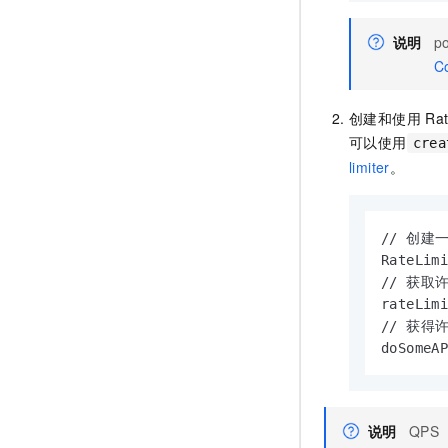
说明
p
Co
创建和使用
Ra
可以使用
crea
limiter
。
// 创建一
RateLimi
// 获取
rateLimi
// 获得
doSomeA
说明
QPS