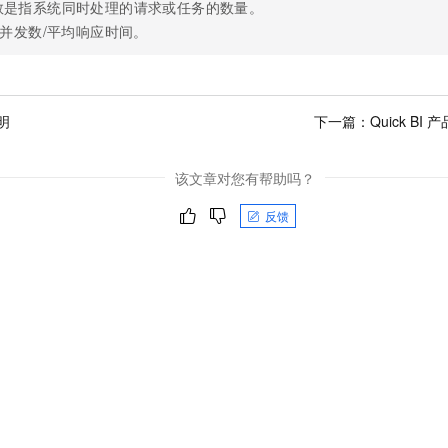
数是指系统同时处理的请求或任务的数量。
=并发数/平均响应时间。
明
下一篇：
Quick B
该文章对您有帮助吗？
反馈