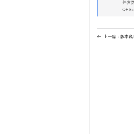
并发
QPS
上一篇：
版本说