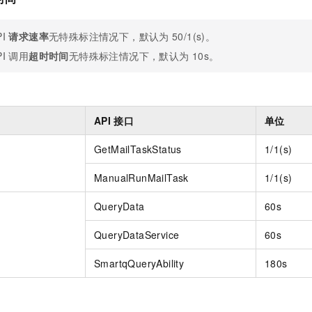
PI
请求速率
无特殊标注情况下，默认为
50/1(s)。
PI
调用
超时时间
无特殊标注情况下，默认为
10s。
API
接口
单位
GetMailTaskStatus
1/1(s)
ManualRunMailTask
1/1(s)
QueryData
60s
QueryDataService
60s
SmartqQueryAbility
180s