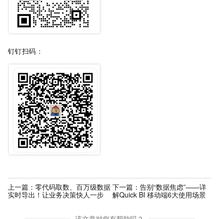
钉钉扫码：
上一篇：
零代码取数、百万级数据
下一篇：
告别“数据焦虑”——详
实时导出！让业务决策快人一步
解Quick BI 移动端6大使用场景
该文章对您有帮助吗？