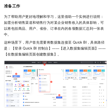
准备工作
为了帮助用户更好地理解和学习，这里借助一个实例进行说明：
如需分析销售渠道和销售行为对某企业销售收入的具体影响，可
以将包括商品、用户、省份、订单在内的各项数据汇总到一张表
中。
这种场景下，用户首先需要将数据集连接至
Quick BI，具体路径
是：【登录
Quick BI
控制台】——【进入数据集编辑页面】——
【在数据集编辑页面创建数据集】。