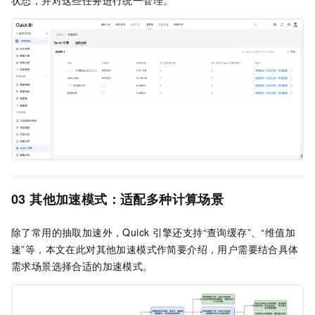
03 其他加速模式：适配多种计算场景
除了常用的抽取加速外，Quick
引擎还支持“查询缓存”、“维值加
速”等，本文在此对其他加速模式作简要介绍，用户需要结合具体
需求场景选择合适的加速模式。