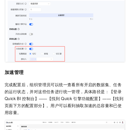
加速管理
完成配置后，组织管理员可以统一查看所有开启的数据集、任务
的运行状态，并对这些任务进行统一管理，具体路径是：【登录
Quick BI
控制台】——【找到
Quick
引擎功能配置】——【找到
页面下方的配置部分】。用户可以看到抽取加速的总容量和已使
用容量。