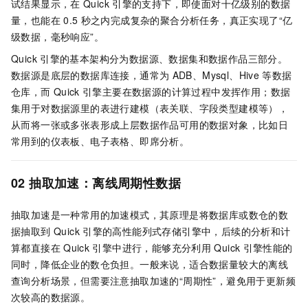
试结果显示，在
Quick
引擎的支持下，即使面对十亿级别的数据
量，也能在
0.5
秒之内完成复杂的聚合分析任务，真正实现了“亿
级数据，毫秒响应”。
Quick
引擎的基本架构分为数据源、数据集和数据作品三部分。
数据源是底层的数据库连接，通常为
ADB、Mysql、Hive
等数据
仓库，而
Quick
引擎主要在数据源的计算过程中发挥作用；数据
集用于对数据源里的表进行建模（表关联、字段类型建模等），
从而将一张或多张表形成上层数据作品可用的数据对象，比如日
常用到的仪表板、电子表格、即席分析。
02 抽取加速：离线周期性数据
抽取加速是一种常用的加速模式，其原理是将数据库或数仓的数
据抽取到 Quick
引擎的高性能列式存储引擎中，后续的分析和计
算都直接在
Quick
引擎中进行，能够充分利用
Quick
引擎性能的
同时，降低企业的数仓负担。一般来说，适合数据量较大的离线
查询分析场景，但需要注意抽取加速的“周期性”，避免用于更新频
次较高的数据源。