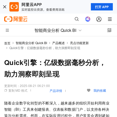
打开 APP
智能商业分析 Quick BI
智能商业分析 Quick BI
产品概述
亮点功能更新
首页
Quick引擎：亿级数据毫秒分析，助力洞察即刻呈现
Quick引擎：亿级数据毫秒分析，
助力洞察即刻呈现
更新时间：
2025-08-21 06:21:00
复制 MD 格式
我的收藏
产品详情
随着企业数字化转型的不断深入，越来越多的组织开始利用商业
智能（BI）工具来创建报表、仪表板和数据门户，以支持各种决
策与分析需求。然而，在实际应用过程中，用户常常会遇到诸如