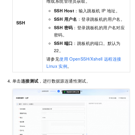
维或系统管理员获取。
SSH Host
：输入跳板机
IP
地址。
SSH 用户名
：登录跳板机的用户名。
SSH
SSH 密码
：登录跳板机的用户名对应
密码。
SSH 端口
：跳板机的端口。默认为
22。
请参见
使用
OpenSSH/Xshell
远程连接
Linux
实例
。
单击
连接测试
，进行数据源连通性测试。