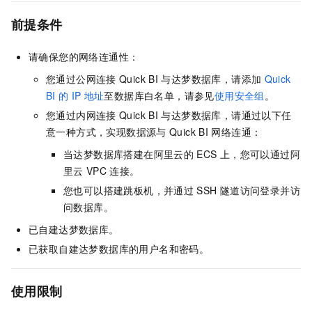
前提条件
请确保您的网络连通性：
您通过公网连接
Quick BI
与达梦数据库，请添加
Quick
BI
的
IP
地址
至数据库白名单，请参见
使用安全组
。
您通过内网连接
Quick BI
与达梦数据库，请通过以下任
意一种方式，实现数据源与
Quick BI
网络连通：
当达梦数据库搭建在阿里云的
ECS
上，您可以通过阿
里云
VPC
连接。
您也可以搭建跳板机，并通过
SSH
隧道访问登录并访
问数据库。
已自建达梦数据库。
已获取自建达梦数据库的用户名和密码。
使用限制