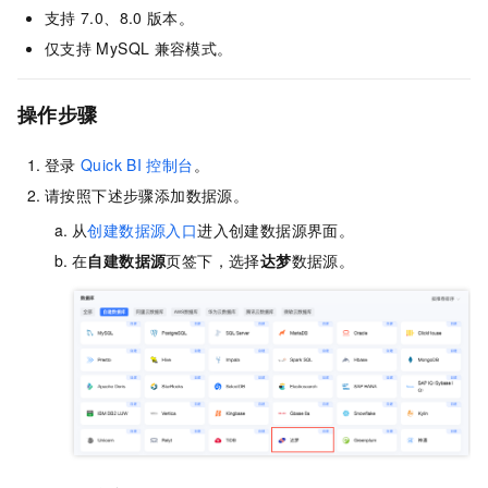
支持
7.0、8.0
版本。
仅支持
MySQL
兼容模式。
操作步骤
登录
Quick BI
控制台
。
请按照下述步骤添加数据源。
从
创建数据源入口
进入创建数据源界面。
在
自建数据源
页签下，选择
达梦
数据源。