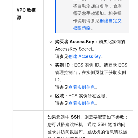
将自动添加白名单，否则
VPC
数据
需要您手动添加。相关操
源
作说明请参见
创建自定义
权限策略
。
购买者
AccessKey
：购买此实例的
AccessKey Secret。
请参见
创建
AccessKey
。
实例
ID
：ECS
实例
ID。请登录
ECS
管理控制台，在实例页签下获取实例
ID。
请参见
查看实例信息
。
区域
：ECS
实例所在区域。
请参见
查看实例信息
。
如果您选中
SSH
，则需要配置如下参数：
您可以搭建跳板机，通过
SSH
隧道访问
登录并访问数据库。跳板机的信息请找运