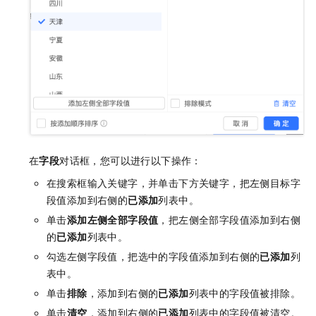
在
字段
对话框，您可以进行以下操作：
在搜索框输入关键字，并单击下方关键字，把左侧目标字
段值添加到右侧的
已添加
列表中。
单击
添加左侧全部字段值
，把左侧全部字段值添加到右侧
的
已添加
列表中。
勾选左侧字段值，把选中的字段值添加到右侧的
已添加
列
表中。
单击
排除
，添加到右侧的
已添加
列表中的字段值被排除。
单击
清空
，添加到右侧的
已添加
列表中的字段值被清空。