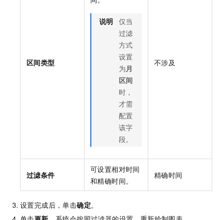
说明
仅当
过滤
方式
设置
区间类型
不涉及
为
月
区间
时，
才需
配置
该字
段。
可设置相对时间
过滤条件
精确时间
和精确时间。
设置完成后，单击
确定
。
单击
更新
，系统会按照过滤器的设置，重新绘制图表。