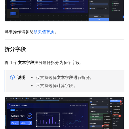
详细操作请参见
缺失值替换
。
拆分字段
将
1
个
文本字段
按分隔符拆分为多个字段。
说明
仅支持选择
文本字段
进行拆分。
不支持选择计算字段。