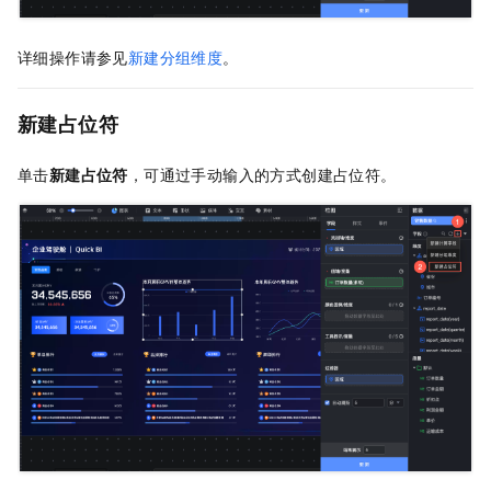
详细操作请参见
新建分组维度
。
新建占位符
单击
新建占位符
，可通过手动输入的方式创建占位符。