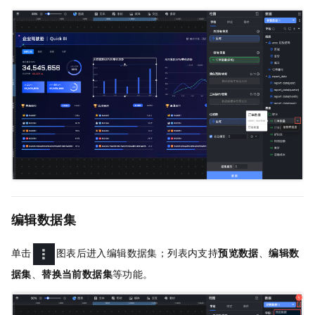
编辑数据集
单击
图表后进入编辑数据集；列表内支持
预览数据
、
编辑数
据集
、
替换当前数据集
等功能。