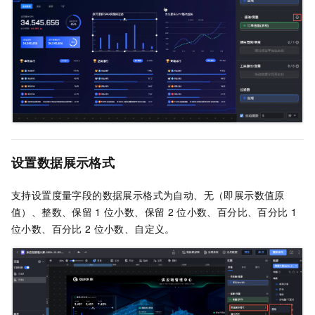
设置数据展示格式
支持设置度量字段的数据展示格式为自动、无（即展示数值原
值）、整数、保留
1
位小数、保留
2
位小数、百分比、百分比
1
位小数、百分比
2
位小数、自定义。