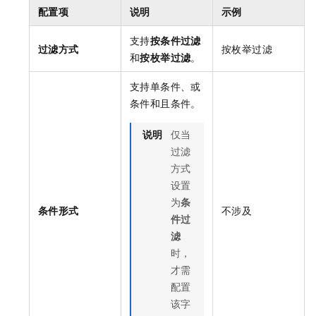
配置项
说明
示例
支持
按条件过滤
过滤方式
按枚举过滤
和
按枚举过滤
。
支持单条件、或
条件和且条件。
说明
仅当
过滤
方式
设置
为
条
条件形式
不涉及
件过
滤
时，
才需
配置
该字