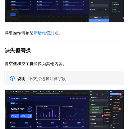
详细操作请参见
新增维值别名
。
缺失值替换
将
空值
和
空字符
替换为其他内容。
说明
不支持选择计算字段。