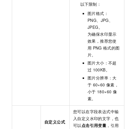
以下限制：
图片格式：
PNG、JPG、
JPEG。
为确保水印显示
效果，推荐您使
用
PNG
格式的图
片。
图片大小：不超
过
100KB。
图片分辨率：大
于
60×60
像素，
小于
180×60
像
素。
您可以在字段表达式中输
入自定义水印的文字，也
自定义公式
可以
点击引用变量
，引用