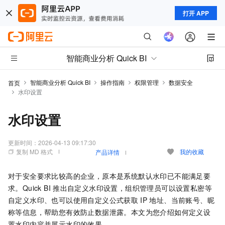
打开 APP
智能商业分析 Quick BI
智能商业分析 Quick BI
操作指南
权限管理
数据安全
首页
水印设置
水印设置
更新时间：
2026-04-13 09:17:30
复制 MD 格式
我的收藏
产品详情
对于安全要求比较高的企业，原本是系统默认水印已不能满足要
求。Quick BI
推出自定义水印设置，组织管理员可以设置私密等
自定义水印、也可以使用自定义公式获取
IP
地址、当前账号、昵
称等信息，帮助您有效防止数据泄露。本文为您介绍如何定义设
置水印内容并展示水印的效果。