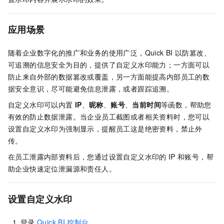
应用场景
随着企业数字化的推广和业务的使用广泛，Quick BI
以防篡改、
可追溯的信息安全为目的，提供了自定义水印能力；一方面可以
防止来自外部的数据篡改或覆盖，另一方面能提高内部员工的数
据安全意识，尽可能避免信息泄露，或者跟踪追溯。
自定义水印可以内置
IP
、
昵称
、
账号
、
当前时间
等函数，帮助您
有效的防止数据泄露。当企业员工截图或者相关资料时，您可以
设置自定义水印为强制显示，提醒员工这是绝密资料，禁止外
传。
在员工泄露内部资料后，您通过设置自定义水印的
IP
和账号，帮
助企业快速定位泄漏源和责任人。
设置自定义水印
登录
Quick BI
控制台
。