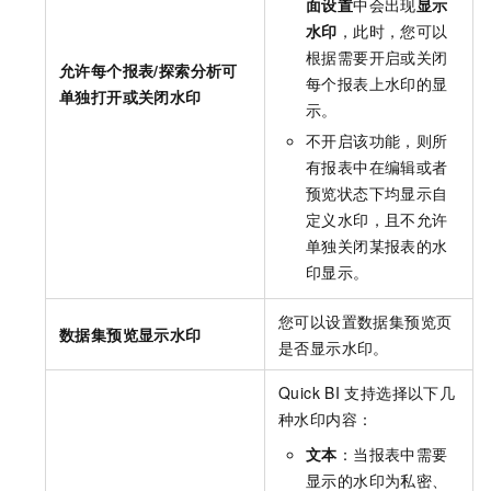
面设置
中会出现
显示
水印
，此时，您可以
根据需要开启或关闭
允许每个报表/探索分析可
每个报表上水印的显
单独打开或关闭水印
示。
不开启该功能，则所
有报表中在编辑或者
预览状态下均显示自
定义水印，且不允许
单独关闭某报表的水
印显示。
您可以设置数据集预览页
数据集预览显示水印
是否显示水印。
Quick BI
支持选择以下几
种水印内容：
文本
：当报表中需要
显示的水印为私密、