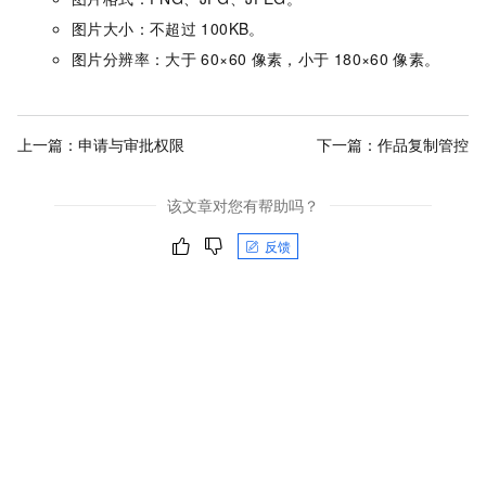
图片大小：不超过
100KB。
图片分辨率：大于
60×60
像素，小于
180×60
像素。
上一篇：
申请与审批权限
下一篇：
作品复制管控
该文章对您有帮助吗？
反馈