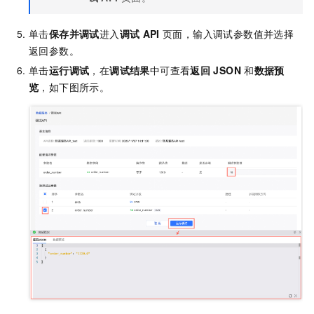
单击
保存并调试
进入
调试
API
页面，输入调试参数值并选择
返回参数。
单击
运行调试
，在
调试结果
中可查看
返回
JSON
和
数据预
览
，如下图所示。