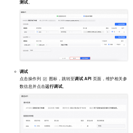
测试
。
调试
点击操作列
图标，跳转至
调试
API
页面，维护相关参
数信息并点击
运行调试
。