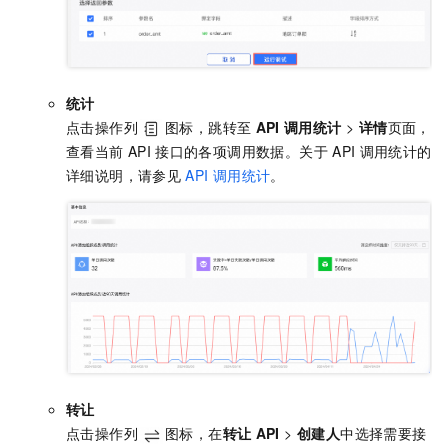
统计
点击操作列
图标，跳转至
API
调用统计
>
详情
页面，
查看当前
API
接口的各项调用数据。关于
API
调用统计的
详细说明，请参见
API
调用统计
。
转让
点击操作列
图标，在
转让
API
>
创建人
中选择需要接