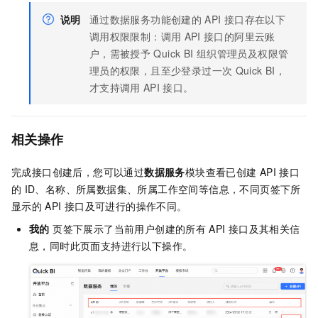
说明
通过数据服务功能创建的
API
接口存在以下
调用权限限制：调用
API
接口的阿里云账
户，需被授予
Quick BI
组织管理员及权限管
理员的权限，且至少登录过一次
Quick BI，
才支持调用
API
接口。
相关操作
完成接口创建后，您可以通过
数据服务
模块查看已创建
API
接口
的
ID、名称、所属数据集、所属工作空间等信息，不同页签下所
显示的
API
接口及可进行的操作不同。
我的
页签下展示了当前用户创建的所有
API
接口及其相关信
息，同时此页面支持进行以下操作。