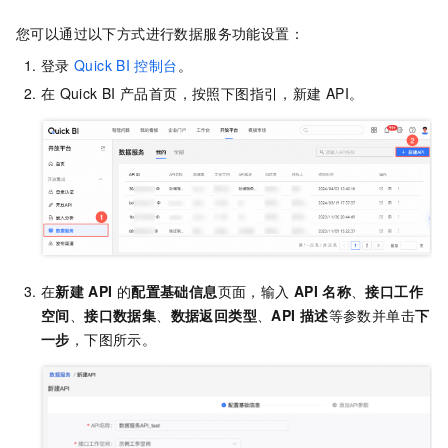
您可以通过以下方式进行数据服务功能设置：
登录
Quick BI
控制台
。
在
Quick BI
产品首页，按照下图指引，新建
API。
在
新建
API
的
配置基础信息
页面，输入
API
名称
、
接口工作
空间
、
接口数据集
、
数据返回类型
、
API
描述
等参数并单击
下
一步
，下图所示。