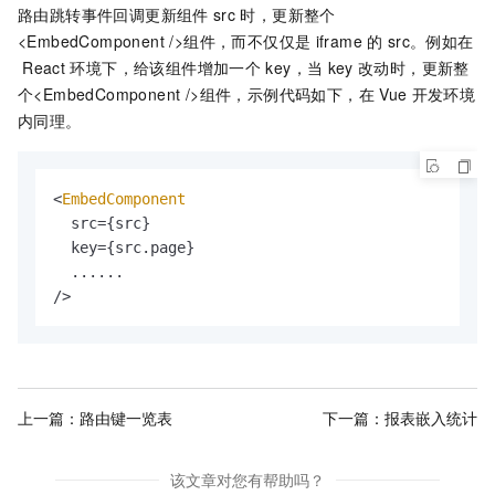
路由跳转事件回调更新组件
src
时，更新整个
<EmbedComponent />组件，而不仅仅是
iframe
的
src。例如在
React
环境下，给该组件增加一个
key，当
key
改动时，更新整
个<EmbedComponent />组件，示例代码如下，在
Vue
开发环境
内同理。
<
EmbedComponent
  src={src}

  key={src.
page
}

  ......

/>
上一篇：
路由键一览表
下一篇：
报表嵌入统计
该文章对您有帮助吗？