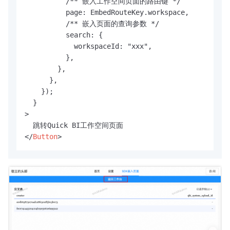
          /** 嵌入工作空间页面的路由键 */

          page: EmbedRouteKey.workspace,

          /** 嵌入页面的查询参数 */

          search: {

            workspaceId: "xxx",

          },

        },

      },

    });

  }

>

</
Button
>