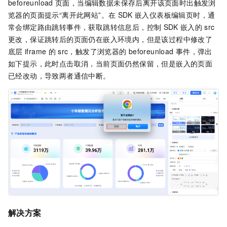
beforeunload
页面，当编辑数据未保存后离开该页面时出触发浏
览器的页面提示“离开此网站”。在
SDK
嵌入仪表板编辑页时，通
常会绑定路由跳转事件，获取跳转信息后，控制
SDK
嵌入的
src
更改，保证跳转后的页面仍在嵌入环境内，但是该过程中修改了
底层
iframe
的
src，触发了浏览器的
beforeunload
事件，弹出
如下提示，此时点击取消，当前页面仍然保留，但是嵌入的页面
已经改动，导致两者通信中断。
解决方案