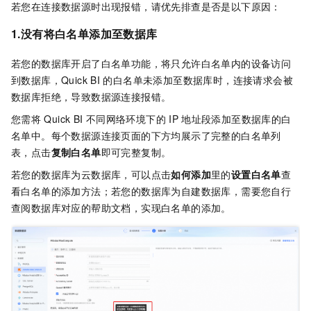
若您在连接数据源时出现报错，请优先排查是否是以下原因：
1.没有将白名单添加至数据库
若您的数据库开启了白名单功能，将只允许白名单内的设备访问
到数据库，Quick BI
的白名单未添加至数据库时，连接请求会被
数据库拒绝，导致数据源连接报错。
您需将
Quick BI
不同网络环境下的
IP
地址段添加至数据库的白
名单中。每个数据源连接页面的下方均展示了完整的白名单列
表，点击
复制白名单
即可完整复制。
若您的数据库为云数据库，可以点击
如何添加
里的
设置白名单
查
看白名单的添加方法；若您的数据库为自建数据库，需要您自行
查阅数据库对应的帮助文档，实现白名单的添加。