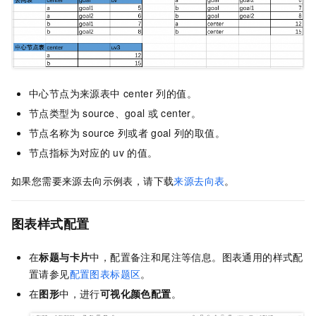
中心节点为来源表中
center
列的值。
节点类型为
source、goal
或
center。
节点名称为
source
列或者
goal
列的取值。
节点指标为对应的
uv
的值。
如果您需要来源去向示例表，请下载
来源去向表
。
图表样式配置
在
标题与卡片
中，配置备注和尾注等信息。图表通用的样式配
置请参见
配置图表标题区
。
在
图形
中，进行
可视化颜色配置
。