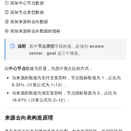
① 添加中心节点数据
② 添加节点类型数据
③ 添加来源和去向数据
④ 添加来源和去向数据的指标
说明
其中
节点类型
字段的值，必须为
source
、
center
、
goal
这三个维值。
以
中心节点
取值为百度，为您计算占比的方式：
当来源的取值为支付宝首页时，节点指标取值为
1，占比为
8.33%（计算公式为
1÷12）。
当来源的取值为淘宝首页时，节点指标取值为
2，占比为
16.67%（计算公式为
2÷12）。
来源去向表构造原理
基于来源去向表创建的来源去向图，包含来源区块、中间区块和