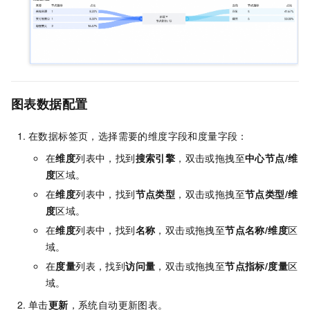
图表数据配置
在数据标签页，选择需要的维度字段和度量字段：
在
维度
列表中，找到
搜索引擎
，双击或拖拽至
中心节点/维
度
区域。
在
维度
列表中，找到
节点类型
，双击或拖拽至
节点类型/维
度
区域。
在
维度
列表中，找到
名称
，双击或拖拽至
节点名称/维度
区
域。
在
度量
列表，找到
访问量
，双击或拖拽至
节点指标/度量
区
域。
单击
更新
，系统自动更新图表。