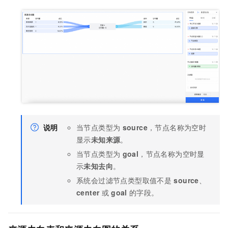
说明
当节点类型为
source
，节点名称为空时
显示
未知来源
。
当节点类型为
goal
，节点名称为空时显
示
未知去向
。
系统会过滤节点类型取值不是
source
、
center
或
goal
的字段。