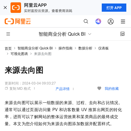
打开 APP
智能商业分析 Quick BI
智能商业分析 Quick BI
操作指南
数据分析
仪表板
首页
可视化图表
来源去向图
来源去向图
更新时间：
2024-03-04 09:03:27
复制 MD 格式
我的收藏
产品详情
来源去向图可以展示一组数据的来源、过程、去向和占比情况。
通常可以通过页面访问量
PV
和访客数量
UV
推算出网页的转化
率，进而可以了解网站的整体运营效果和某类商品的最终成交
量。本文为您介绍如何为来源去向图添加数据并配置样式。