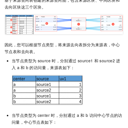
去向区块这三个区块。
因此，您可以根据节点类型，将来源去向表拆分为来源表，中心
节点表和去向表。
当节点类型为
source
时，分别通过
source1
和
source2
进
入
a
和
b
的访问量，来源表如下：
当节点类型为
center
时，分别通过
a
和
b
访问中心节点的访
问量，中心节点表如下：