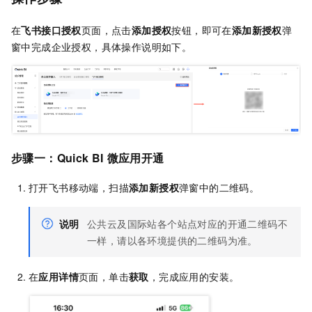
在
飞书接口授权
页面，点击
添加授权
按钮，即可在
添加新授权
弹
窗中完成企业授权，具体操作说明如下。
步骤一：Quick BI
微应用开通
打开飞书移动端，扫描
添加新授权
弹窗中的二维码。
说明
公共云及国际站各个站点对应的开通二维码不
一样，请以各环境提供的二维码为准。
在
应用详情
页面，单击
获取
，完成应用的安装。