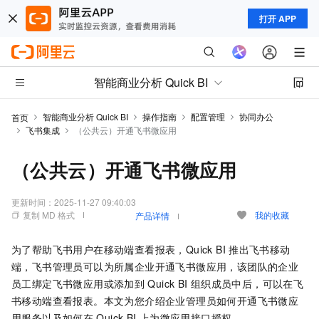
打开 APP
智能商业分析 Quick BI
智能商业分析 Quick BI
操作指南
配置管理
协同办公
首页
飞书集成
（公共云）开通飞书微应用
（公共云）开通飞书微应用
更新时间：
2025-11-27 09:40:03
复制 MD 格式
我的收藏
产品详情
为了帮助飞书用户在移动端查看报表，Quick BI
推出飞书移动
端，飞书管理员可以为所属企业开通飞书微应用，该团队的企业
员工绑定飞书微应用或添加到
Quick BI
组织成员中后，可以在飞
书移动端查看报表。本文为您介绍企业管理员如何开通飞书微应
用服务以及如何在
Quick BI
上为微应用接口授权。