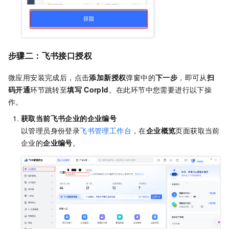
步骤二：飞书接口授权
微应用安装完成后，点击
添加新授权
弹窗中的
下一步
，即可从
扫
码开通
环节跳转至
填写
CorpId
。在此环节中您需要进行以下操
作。
获取当前飞书企业的企业编号
以管理员身份登录
飞书管理工作台
，在
企业概览
页面获取当前
企业的
企业编号
。