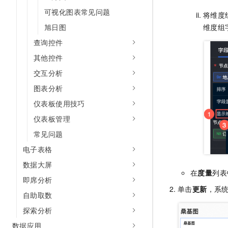
可视化图表常见问题
将维度
旭日图
维度组
查询控件
其他控件
交互分析
图表分析
仪表板使用技巧
仪表板管理
常见问题
电子表格
数据大屏
在
度量
列表
即席分析
单击
更新
，系
自助取数
探索分析
数据应用