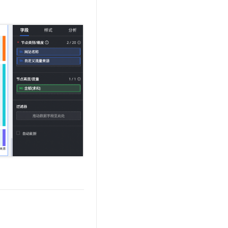
t.diy 一步搞定创意建站
构建大模型应用的安全防护体系
通过自然语言交互简化开发流程,全栈开发支持
通过阿里云安全产品对 AI 应用进行安全防护