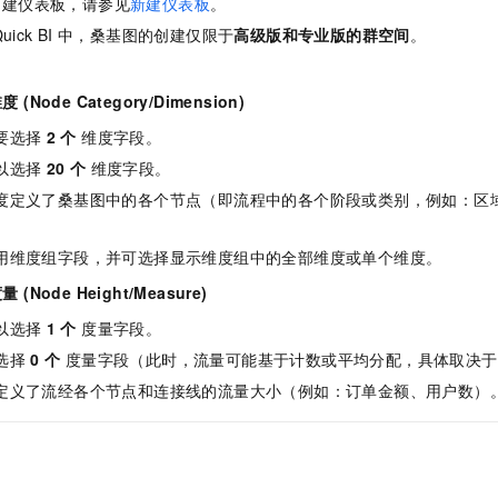
创建仪表板，请参见
新建仪表板
。
uick BI
中，桑基图的创建仅限于
高级版和专业版的群空间
。
(Node Category/Dimension)
要选择
2
个
维度字段。
以选择
20
个
维度字段。
度定义了桑基图中的各个节点（即流程中的各个阶段或类别，例如：区
用维度组字段，并可选择显示维度组中的全部维度或单个维度。
(Node Height/Measure)
以选择
1
个
度量字段。
选择
0
个
度量字段（此时，流量可能基于计数或平均分配，具体取决于
定义了流经各个节点和连接线的流量大小（例如：订单金额、用户数）