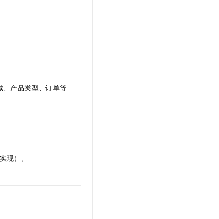
域、产品类型、订单等
实现）。
。