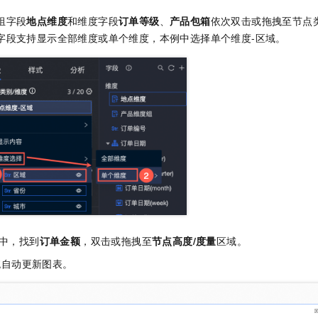
组字段
地点维度
和维度字段
订单等级
、
产品包箱
依次双击或拖拽至节点
字段支持显示全部维度或单个维度，本例中选择单个维度-区域。
中，找到
订单金额
，双击或拖拽至
节点高度/度量
区域。
统自动更新图表。