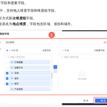
度字段和度量字段。
中，支持拖入维度字段和维度组字段。
示方式新建
维度组
字段。
段原名为
地点维度
，字段包含区域、省份和城市。