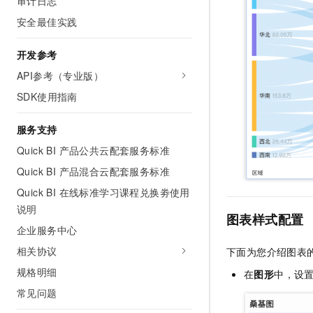
审计日志
安全最佳实践
开发参考
API参考（专业版）
SDK使用指南
服务支持
Quick BI 产品公共云配套服务标准
Quick BI 产品混合云配套服务标准
Quick BI 在线标准学习课程兑换劵使用
说明
图表样式配置
企业服务中心
相关协议
下面为您介绍图表
规格明细
在
图形
中，设
常见问题