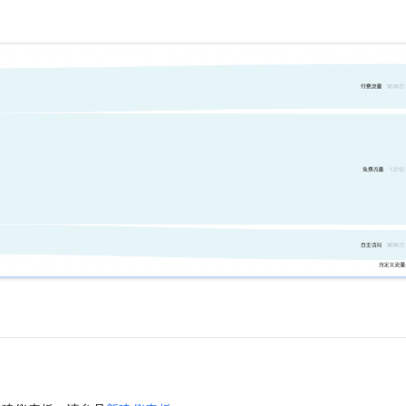
一个 AI 助手
即刻拥有 DeepSeek-R1 满血版
超强辅助，Bol
在企业官网、通讯软件中为客户提供 AI 客服
多种方案随心选，轻松解锁专属 DeepSeek