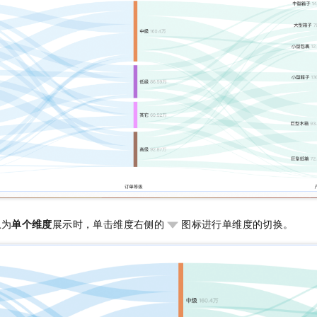
组
为
单个维度
展示时，单击维度右侧的
图标进行单维度的切换。