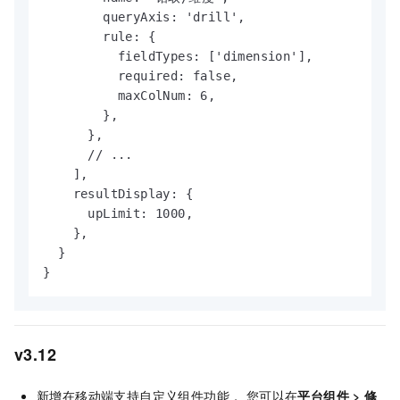
        queryAxis: 'drill',

        rule: {

          fieldTypes: ['dimension'],

          required: false,

          maxColNum: 6,

        },

      },

      // ...

    ],

    resultDisplay: {

      upLimit: 1000,

    },

  }

}
v3.12
新增在移动端支持自定义组件功能， 您可以在
平台组件
>
修