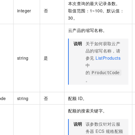
本次查询的最大记录条数。
integer
否
取值范围：1~100。默认值：
30。
云产品的缩写名称。
说明
关于如何获取云产
品的缩写名称，请
string
是
参见
ListProducts
中
的
ProductCode
。
ode
string
否
配额 ID。
配额的搜索关键字。
说明
该参数仅针对云服
务器 ECS 规格配额