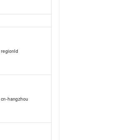
regionId
cn-hangzhou