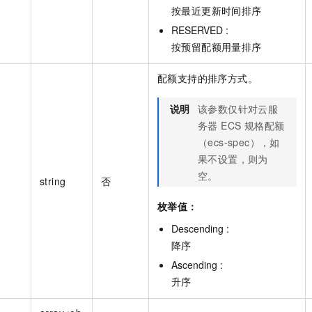
按最近更新时间排序
RESERVED :
按预留配额用量排序
配额支持的排序方式。
说明
该参数仅针对云服
务器 ECS 规格配额
（ecs-spec），如
果不设置，则为
空。
string
否
枚举值：
Descending :
降序
Ascending :
升序