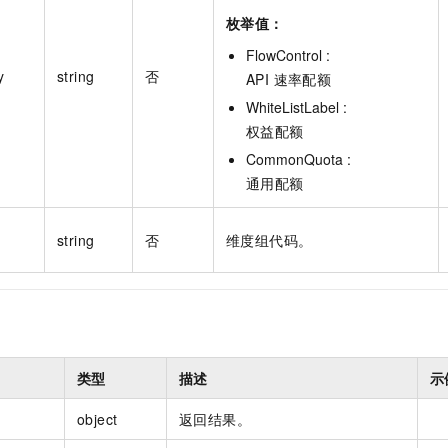
枚举值：
FlowControl :
y
string
否
API 速率配额
WhiteListLabel :
权益配额
CommonQuota :
通用配额
string
否
维度组代码。
类型
描述
示
object
返回结果。