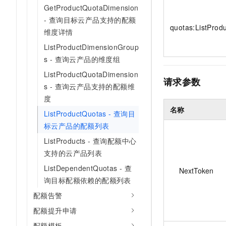
10 分钟在聊天系统中增加
GetProductQuotaDimension
专有云
- 查询目标云产品支持的配额
quotas:ListProd
维度详情
ListProductDimensionGroup
s - 查询云产品的维度组
ListProductQuotaDimension
请求参数
s - 查询云产品支持的配额维
度
名称
ListProductQuotas - 查询目
标云产品的配额列表
ListProducts - 查询配额中心
支持的云产品列表
ListDependentQuotas - 查
NextToken
询目标配额依赖的配额列表
配额告警
配额提升申请
配额模板