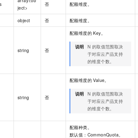
array<ob
s
否
配额维度。
ject>
object
否
配额维度。
配额维度的 Key。
说明
N 的取值范围取决
string
否
于对应云产品支持
的维度个数。
配额维度的 Value。
说明
N 的取值范围取决
string
否
于对应云产品支持
的维度个数。
配额种类。
默认值：CommonQuota。