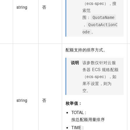
（ecs-spec），搜
string
否
索范
围：
QuotaName
，
QuotaActionC
。
ode
配额支持的排序方式。
说明
该参数仅针对云服
务器 ECS 规格配额
（ecs-spec），如
果不设置，则为
空。
string
否
枚举值：
TOTAL :
按总配额用量排序
TIME :