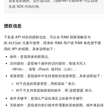
算签名的困扰。运行成功后，OpenAPI Explorer
可以自动
生成
SDK
代码示例。
授权信息
下表是
API
对应的授权信息，可以在
RAM
权限策略语句
的
元素中使用，用来给
RAM
用户或
RAM
角色授予调
Action
用此
API
的权限。具体说明如下：
操作：是指具体的权限点。
访问级别：是指每个操作的访问级别，取值为写入
（Write）、读取（Read）或列出（List）。
资源类型：是指操作中支持授权的资源类型。具体说明如下：
对于必选的资源类型，用前面加 * 表示。
对于不支持资源级授权的操作，用
表示。
全部资源
条件关键字：是指云产品自身定义的条件关键字。
关联操作：是指成功执行操作所需要的其他权限。操作者必须