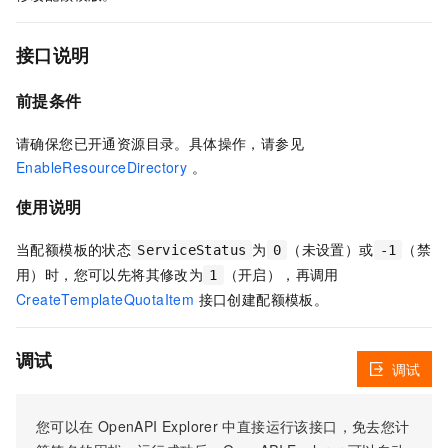
接口说明
前提条件
请确保您已开通资源目录。具体操作，请参见
EnableResourceDirectory
。
使用说明
当配额模板的状态
为
（未设置）或
（禁
ServiceStatus
0
-1
用）时，您可以先将其修改为
（开启），再调用
1
CreateTemplateQuotaItem
接口创建配额模板。
调试
调试
您可以在
OpenAPI Explorer
中直接运行该接口，免去您计