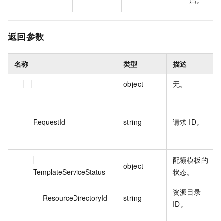
返回参数
名称
类型
描述
object
无。
RequestId
string
请求 ID。
配额模板的
object
TemplateServiceStatus
状态。
资源目录
ResourceDirectoryId
string
ID。