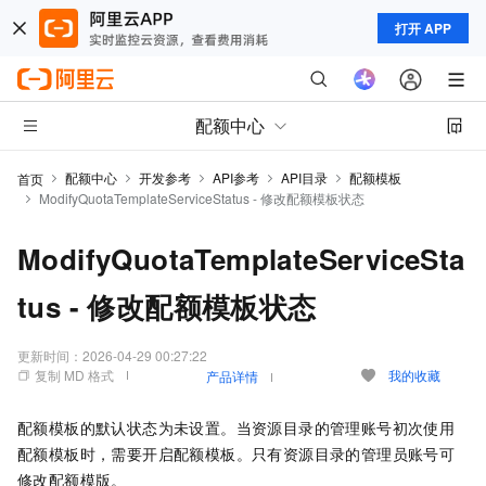
打开 APP
配额中心
配额中心
开发参考
API参考
API目录
配额模板
首页
ModifyQuotaTemplateServiceStatus - 修改配额模板状态
ModifyQuotaTemplateServiceSta
tus - 修改配额模板状态
更新时间：
2026-04-29 00:27:22
复制 MD 格式
我的收藏
产品详情
配额模板的默认状态为未设置。当资源目录的管理账号初次使用
配额模板时，需要开启配额模板。只有资源目录的管理员账号可
修改配额模版。