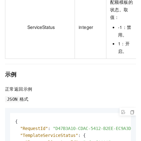
配额模板的
状态。取
值：
ServiceStatus
integer
-1：禁
用。
1：开
启。
示例
正常返回示例
格式
JSON
{
"RequestId"
:
"D47B3A10-CDAC-5412-B2EE-EC9A3DBE90
"TemplateServiceStatus"
:
{