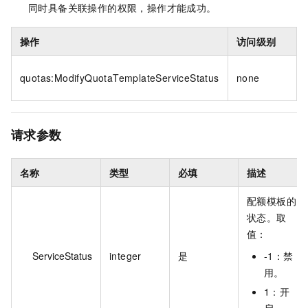
同时具备关联操作的权限，操作才能成功。
操作
访问级别
quotas:ModifyQuotaTemplateServiceStatus
none
请求参数
名称
类型
必填
描述
配额模板的
状态。取
值：
ServiceStatus
integer
是
-1：禁
用。
1：开
启。