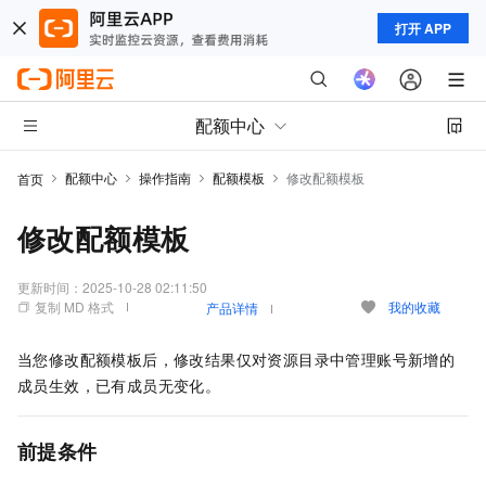
打开 APP
配额中心
配额中心
操作指南
配额模板
修改配额模板
首页
修改配额模板
更新时间：
2025-10-28 02:11:50
复制 MD 格式
我的收藏
产品详情
当您修改配额模板后，修改结果仅对资源目录中管理账号新增的
成员生效，已有成员无变化。
前提条件