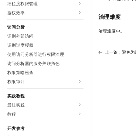
细粒度权限管理
10 分钟在聊天系统中增加
专有云
授权效率
治理难度
访问分析
治理难度中。
识别外部访问
识别过度授权
上一篇：
避免为
使用访问分析器进行权限治理
访问分析器的服务关联角色
权限策略检查
权限审计
实践教程
最佳实践
教程
开发参考